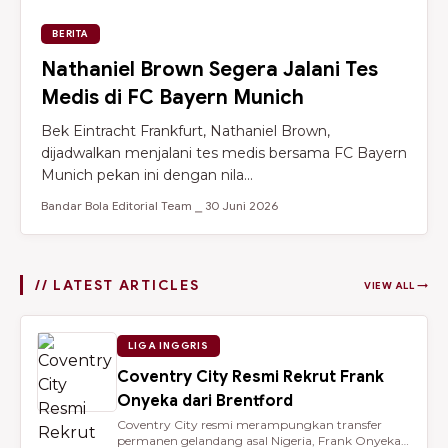
BERITA
Nathaniel Brown Segera Jalani Tes
Medis di FC Bayern Munich
Bek Eintracht Frankfurt, Nathaniel Brown,
dijadwalkan menjalani tes medis bersama FC Bayern
Munich pekan ini dengan nila...
Bandar Bola Editorial Team ⎯ 30 Juni 2026
// LATEST ARTICLES
VIEW ALL →
LIGA INGGRIS
Coventry City Resmi Rekrut Frank
Onyeka dari Brentford
Coventry City resmi merampungkan transfer
permanen gelandang asal Nigeria, Frank Onyeka,