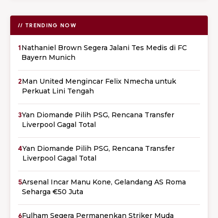
// TRENDING NOW
1
Nathaniel Brown Segera Jalani Tes Medis di FC
Bayern Munich
2
Man United Mengincar Felix Nmecha untuk
Perkuat Lini Tengah
3
Yan Diomande Pilih PSG, Rencana Transfer
Liverpool Gagal Total
4
Yan Diomande Pilih PSG, Rencana Transfer
Liverpool Gagal Total
5
Arsenal Incar Manu Kone, Gelandang AS Roma
Seharga €50 Juta
6
Fulham Segera Permanenkan Striker Muda