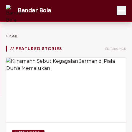
Bandar Bola
/HOME
// FEATURED STORIES
EDITOR'S PICK