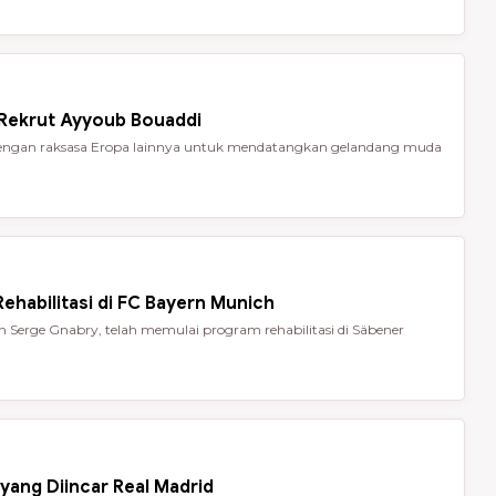
 Rekrut Ayyoub Bouaddi
t dengan raksasa Eropa lainnya untuk mendatangkan gelandang muda
ehabilitasi di FC Bayern Munich
Serge Gnabry, telah memulai program rehabilitasi di Säbener
yang Diincar Real Madrid