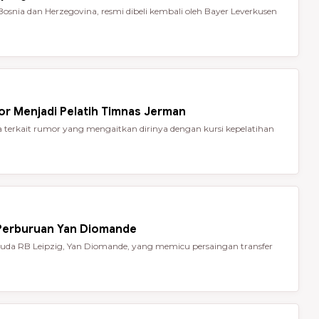
Bosnia dan Herzegovina, resmi dibeli kembali oleh Bayer Leverkusen
or Menjadi Pelatih Timnas Jerman
terkait rumor yang mengaitkan dirinya dengan kursi kepelatihan
 Perburuan Yan Diomande
da RB Leipzig, Yan Diomande, yang memicu persaingan transfer