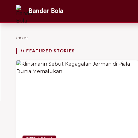
Bandar Bola
/HOME
// FEATURED STORIES