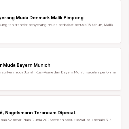
nyerang Muda Denmark Malik Pimpong
ungkan transfer penyerang muda berbakat berusia 18 tahun, Malik
er Muda Bayern Munich
striker muda Jonah Kusi-Asare dari Bayern Munich setelah performa
026, Nagelsmann Terancam Dipecat
ak 32 besar Piala Dunia 2026 setelah takluk lewat adu penalti 3-4