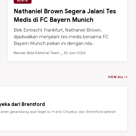
BERITA
Nathaniel Brown Segera Jalani Tes
Medis di FC Bayern Munich
Bek Eintracht Frankfurt, Nathaniel Brown,
dijadwalkan menjalani tes medis bersama FC
Bayern Munich pekan ini dengan nila...
Bandar Bola Editorial Team ⎯ 30 Juni 2026
VIEW ALL →
eka dari Brentford
en gelandang asal Nigeria, Frank Onyeka, dari Brentford setelah