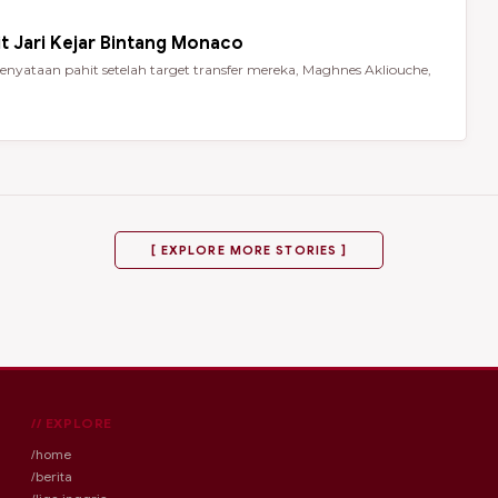
t Jari Kejar Bintang Monaco
nyataan pahit setelah target transfer mereka, Maghnes Akliouche,
[ EXPLORE MORE STORIES ]
// EXPLORE
/home
/berita