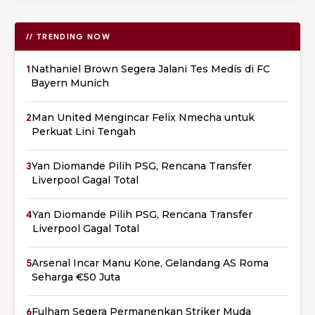
// TRENDING NOW
1
Nathaniel Brown Segera Jalani Tes Medis di FC
Bayern Munich
2
Man United Mengincar Felix Nmecha untuk
Perkuat Lini Tengah
3
Yan Diomande Pilih PSG, Rencana Transfer
Liverpool Gagal Total
4
Yan Diomande Pilih PSG, Rencana Transfer
Liverpool Gagal Total
5
Arsenal Incar Manu Kone, Gelandang AS Roma
Seharga €50 Juta
6
Fulham Segera Permanenkan Striker Muda