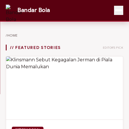
Bandar Bola
/HOME
// FEATURED STORIES
EDITOR'S PICK