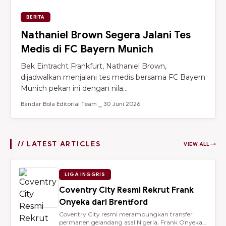
BERITA
Nathaniel Brown Segera Jalani Tes
Medis di FC Bayern Munich
Bek Eintracht Frankfurt, Nathaniel Brown,
dijadwalkan menjalani tes medis bersama FC Bayern
Munich pekan ini dengan nila...
Bandar Bola Editorial Team ⎯ 30 Juni 2026
// LATEST ARTICLES
VIEW ALL →
LIGA INGGRIS
Coventry City Resmi Rekrut Frank
Onyeka dari Brentford
Coventry City resmi merampungkan transfer
permanen gelandang asal Nigeria, Frank Onyeka,