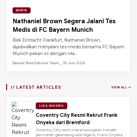
BERITA
Nathaniel Brown Segera Jalani Tes
Medis di FC Bayern Munich
Bek Eintracht Frankfurt, Nathaniel Brown,
dijadwalkan menjalani tes medis bersama FC Bayern
Munich pekan ini dengan nila...
Bandar Bola Editorial Team ⎯ 30 Juni 2026
// LATEST ARTICLES
VIEW ALL →
LIGA INGGRIS
Coventry City Resmi Rekrut Frank
Onyeka dari Brentford
Coventry City resmi merampungkan transfer
permanen gelandang asal Nigeria, Frank Onyeka,