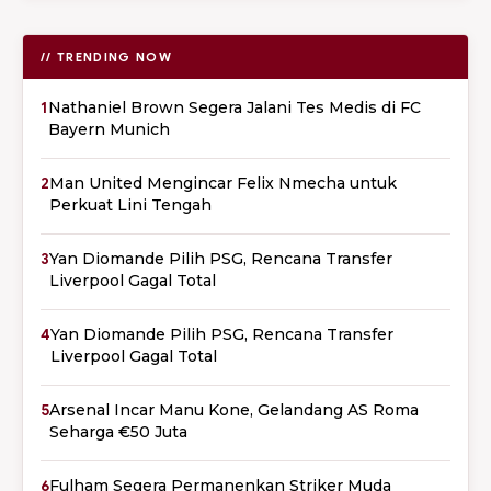
// TRENDING NOW
1
Nathaniel Brown Segera Jalani Tes Medis di FC
Bayern Munich
2
Man United Mengincar Felix Nmecha untuk
Perkuat Lini Tengah
3
Yan Diomande Pilih PSG, Rencana Transfer
Liverpool Gagal Total
4
Yan Diomande Pilih PSG, Rencana Transfer
Liverpool Gagal Total
5
Arsenal Incar Manu Kone, Gelandang AS Roma
Seharga €50 Juta
6
Fulham Segera Permanenkan Striker Muda