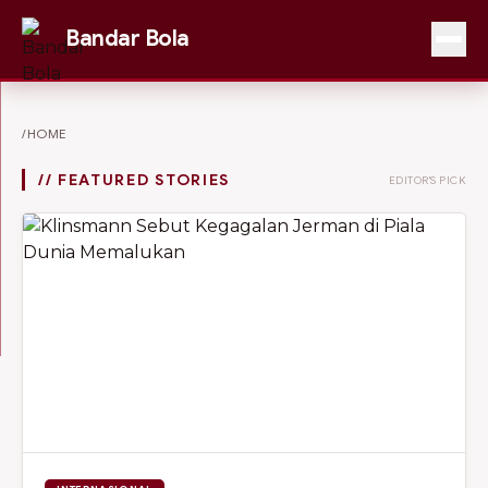
Bandar Bola
/HOME
// FEATURED STORIES
EDITOR'S PICK