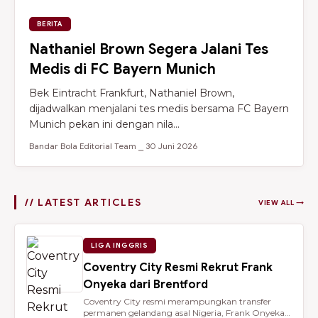
BERITA
Nathaniel Brown Segera Jalani Tes
Medis di FC Bayern Munich
Bek Eintracht Frankfurt, Nathaniel Brown,
dijadwalkan menjalani tes medis bersama FC Bayern
Munich pekan ini dengan nila...
Bandar Bola Editorial Team ⎯ 30 Juni 2026
// LATEST ARTICLES
VIEW ALL →
LIGA INGGRIS
Coventry City Resmi Rekrut Frank
Onyeka dari Brentford
Coventry City resmi merampungkan transfer
permanen gelandang asal Nigeria, Frank Onyeka,