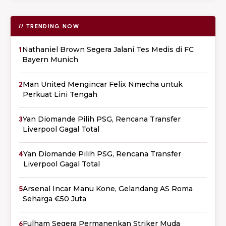
// TRENDING NOW
1
Nathaniel Brown Segera Jalani Tes Medis di FC
Bayern Munich
2
Man United Mengincar Felix Nmecha untuk
Perkuat Lini Tengah
3
Yan Diomande Pilih PSG, Rencana Transfer
Liverpool Gagal Total
4
Yan Diomande Pilih PSG, Rencana Transfer
Liverpool Gagal Total
5
Arsenal Incar Manu Kone, Gelandang AS Roma
Seharga €50 Juta
6
Fulham Segera Permanenkan Striker Muda