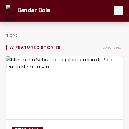
Bandar Bola
/HOME
// FEATURED STORIES
EDITOR'S PICK