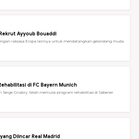
 Rekrut Ayyoub Bouaddi
t dengan raksasa Eropa lainnya untuk mendatangkan gelandang muda
ehabilitasi di FC Bayern Munich
Serge Gnabry, telah memulai program rehabilitasi di Säbener
yang Diincar Real Madrid