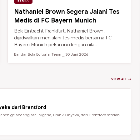
BERITA
Nathaniel Brown Segera Jalani Tes
Medis di FC Bayern Munich
Bek Eintracht Frankfurt, Nathaniel Brown,
dijadwalkan menjalani tes medis bersama FC
Bayern Munich pekan ini dengan nila...
Bandar Bola Editorial Team ⎯ 30 Juni 2026
VIEW ALL →
eka dari Brentford
en gelandang asal Nigeria, Frank Onyeka, dari Brentford setelah