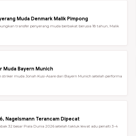
nyerang Muda Denmark Malik Pimpong
ungkan transfer penyerang muda berbakat berusia 18 tahun, Malik
er Muda Bayern Munich
striker muda Jonah Kusi-Asare dari Bayern Munich setelah performa
026, Nagelsmann Terancam Dipecat
ak 32 besar Piala Dunia 2026 setelah takluk lewat adu penalti 3-4