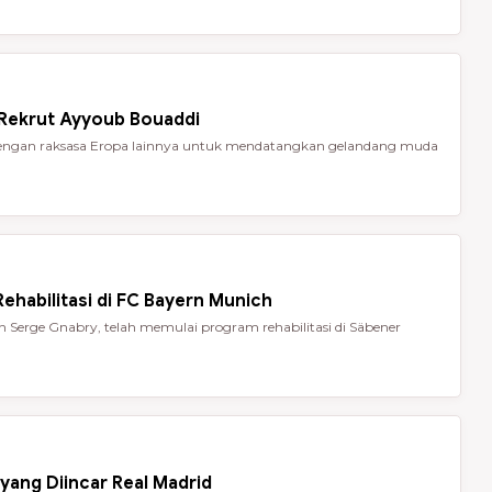
 Rekrut Ayyoub Bouaddi
t dengan raksasa Eropa lainnya untuk mendatangkan gelandang muda
ehabilitasi di FC Bayern Munich
Serge Gnabry, telah memulai program rehabilitasi di Säbener
yang Diincar Real Madrid