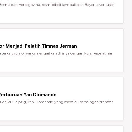
Bosnia dan Herzegovina, resmi dibeli kembali oleh Bayer Leverkusen
or Menjadi Pelatih Timnas Jerman
terkait rumor yang mengaitkan dirinya dengan kursi kepelatihan
 Perburuan Yan Diomande
da RB Leipzig, Yan Diomande, yang memicu persaingan transfer