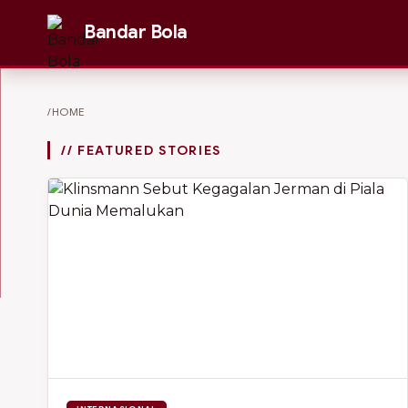
Bandar Bola
/HOME
// FEATURED STORIES