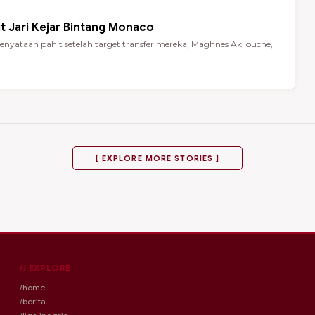
t Jari Kejar Bintang Monaco
nyataan pahit setelah target transfer mereka, Maghnes Akliouche,
[ EXPLORE MORE STORIES ]
// EXPLORE
/home
/berita