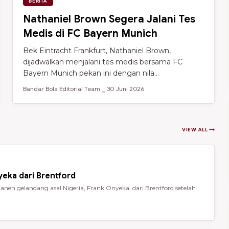
BERITA
Nathaniel Brown Segera Jalani Tes
Medis di FC Bayern Munich
Bek Eintracht Frankfurt, Nathaniel Brown,
dijadwalkan menjalani tes medis bersama FC
Bayern Munich pekan ini dengan nila...
Bandar Bola Editorial Team ⎯ 30 Juni 2026
VIEW ALL →
eka dari Brentford
en gelandang asal Nigeria, Frank Onyeka, dari Brentford setelah