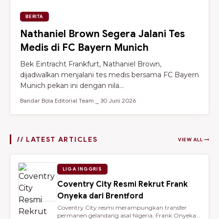
BERITA
Nathaniel Brown Segera Jalani Tes
Medis di FC Bayern Munich
Bek Eintracht Frankfurt, Nathaniel Brown,
dijadwalkan menjalani tes medis bersama FC Bayern
Munich pekan ini dengan nila...
Bandar Bola Editorial Team ⎯ 30 Juni 2026
// LATEST ARTICLES
VIEW ALL →
LIGA INGGRIS
Coventry City Resmi Rekrut Frank
Onyeka dari Brentford
Coventry City resmi merampungkan transfer
permanen gelandang asal Nigeria, Frank Onyeka,