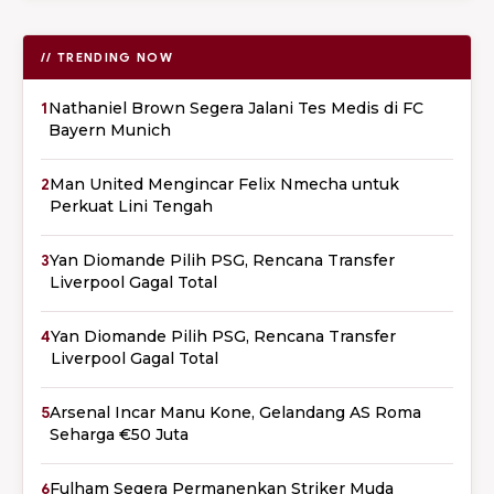
// TRENDING NOW
1
Nathaniel Brown Segera Jalani Tes Medis di FC
Bayern Munich
2
Man United Mengincar Felix Nmecha untuk
Perkuat Lini Tengah
3
Yan Diomande Pilih PSG, Rencana Transfer
Liverpool Gagal Total
4
Yan Diomande Pilih PSG, Rencana Transfer
Liverpool Gagal Total
5
Arsenal Incar Manu Kone, Gelandang AS Roma
Seharga €50 Juta
6
Fulham Segera Permanenkan Striker Muda