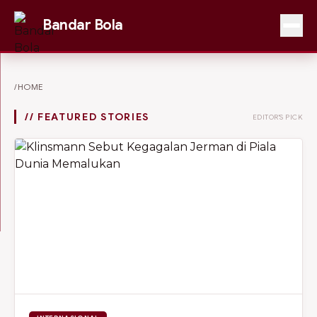
Bandar Bola
/HOME
// FEATURED STORIES
EDITOR'S PICK