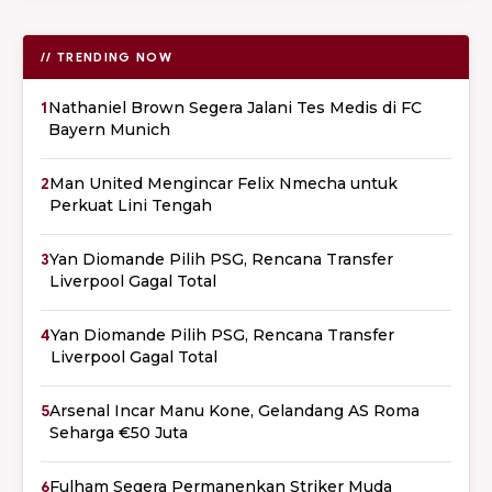
// TRENDING NOW
1
Nathaniel Brown Segera Jalani Tes Medis di FC
Bayern Munich
2
Man United Mengincar Felix Nmecha untuk
Perkuat Lini Tengah
3
Yan Diomande Pilih PSG, Rencana Transfer
Liverpool Gagal Total
4
Yan Diomande Pilih PSG, Rencana Transfer
Liverpool Gagal Total
5
Arsenal Incar Manu Kone, Gelandang AS Roma
Seharga €50 Juta
6
Fulham Segera Permanenkan Striker Muda