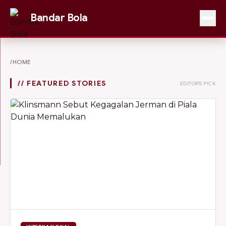
Bandar Bola
/HOME
// FEATURED STORIES
EDITOR'S PICK