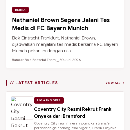
BERITA
Nathaniel Brown Segera Jalani Tes
Medis di FC Bayern Munich
Bek Eintracht Frankfurt, Nathaniel Brown,
dijadwalkan menjalani tes medis bersama FC Bayern
Munich pekan ini dengan nila...
Bandar Bola Editorial Team ⎯ 30 Juni 2026
// LATEST ARTICLES
VIEW ALL →
LIGA INGGRIS
Coventry City Resmi Rekrut Frank
Onyeka dari Brentford
Coventry City resmi merampungkan transfer
permanen gelandang asal Nigeria, Frank Onyeka,