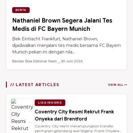
BERITA
Nathaniel Brown Segera Jalani Tes
Medis di FC Bayern Munich
Bek Eintracht Frankfurt, Nathaniel Brown,
dijadwalkan menjalani tes medis bersama FC Bayern
Munich pekan ini dengan nila...
Bandar Bola Editorial Team ⎯ 30 Juni 2026
// LATEST ARTICLES
VIEW ALL →
LIGA INGGRIS
Coventry City Resmi Rekrut Frank
Onyeka dari Brentford
Coventry City resmi merampungkan transfer
permanen gelandang asal Nigeria, Frank Onyeka,