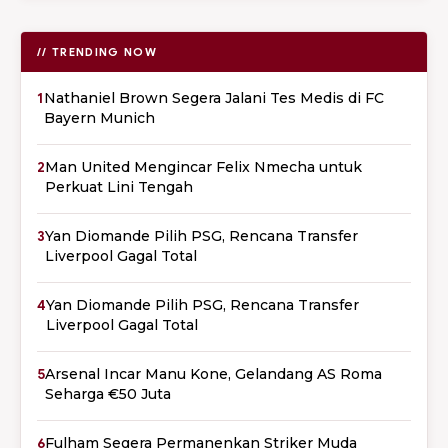
// TRENDING NOW
1
Nathaniel Brown Segera Jalani Tes Medis di FC
Bayern Munich
2
Man United Mengincar Felix Nmecha untuk
Perkuat Lini Tengah
3
Yan Diomande Pilih PSG, Rencana Transfer
Liverpool Gagal Total
4
Yan Diomande Pilih PSG, Rencana Transfer
Liverpool Gagal Total
5
Arsenal Incar Manu Kone, Gelandang AS Roma
Seharga €50 Juta
6
Fulham Segera Permanenkan Striker Muda