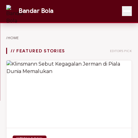
Bandar Bola
/HOME
// FEATURED STORIES
EDITOR'S PICK