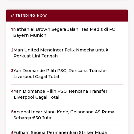
// TRENDING NOW
1
Nathaniel Brown Segera Jalani Tes Medis di FC
Bayern Munich
2
Man United Mengincar Felix Nmecha untuk
Perkuat Lini Tengah
3
Yan Diomande Pilih PSG, Rencana Transfer
Liverpool Gagal Total
4
Yan Diomande Pilih PSG, Rencana Transfer
Liverpool Gagal Total
5
Arsenal Incar Manu Kone, Gelandang AS Roma
Seharga €50 Juta
6
Fulham Segera Permanenkan Striker Muda