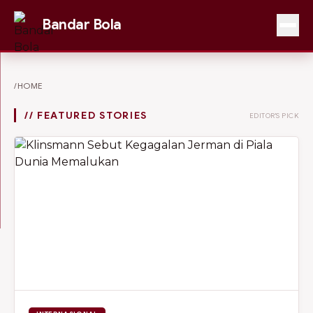
Bandar Bola
/HOME
// FEATURED STORIES
EDITOR'S PICK