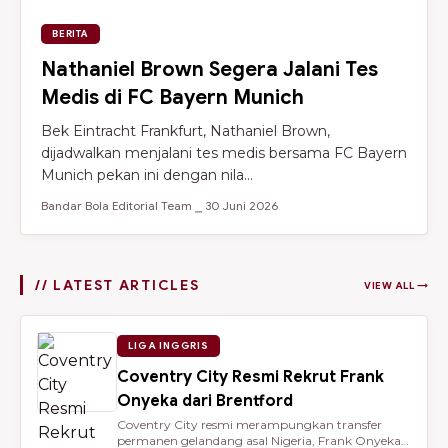
BERITA
Nathaniel Brown Segera Jalani Tes
Medis di FC Bayern Munich
Bek Eintracht Frankfurt, Nathaniel Brown,
dijadwalkan menjalani tes medis bersama FC Bayern
Munich pekan ini dengan nila...
Bandar Bola Editorial Team ⎯ 30 Juni 2026
// LATEST ARTICLES
VIEW ALL →
LIGA INGGRIS
Coventry City Resmi Rekrut Frank
Onyeka dari Brentford
Coventry City resmi merampungkan transfer
permanen gelandang asal Nigeria, Frank Onyeka,