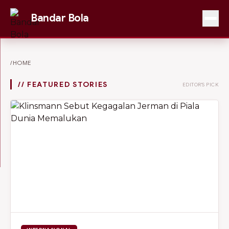
Bandar Bola
/HOME
// FEATURED STORIES
EDITOR'S PICK