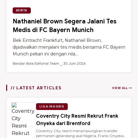
BERITA
Nathaniel Brown Segera Jalani Tes
Medis di FC Bayern Munich
Bek Eintracht Frankfurt, Nathaniel Brown,
dijadwalkan menjalani tes medis bersama FC Bayern
Munich pekan ini dengan nila...
Bandar Bola Editorial Team ⎯ 30 Juni 2026
// LATEST ARTICLES
VIEW ALL →
LIGA INGGRIS
Coventry City Resmi Rekrut Frank
Onyeka dari Brentford
Coventry City resmi merampungkan transfer
permanen gelandang asal Nigeria, Frank Onyeka,