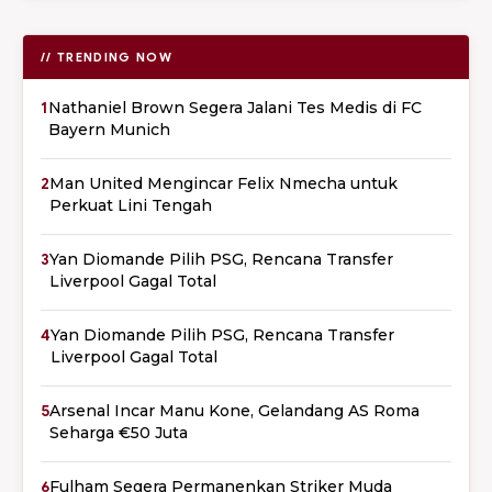
// TRENDING NOW
1
Nathaniel Brown Segera Jalani Tes Medis di FC
Bayern Munich
2
Man United Mengincar Felix Nmecha untuk
Perkuat Lini Tengah
3
Yan Diomande Pilih PSG, Rencana Transfer
Liverpool Gagal Total
4
Yan Diomande Pilih PSG, Rencana Transfer
Liverpool Gagal Total
5
Arsenal Incar Manu Kone, Gelandang AS Roma
Seharga €50 Juta
6
Fulham Segera Permanenkan Striker Muda