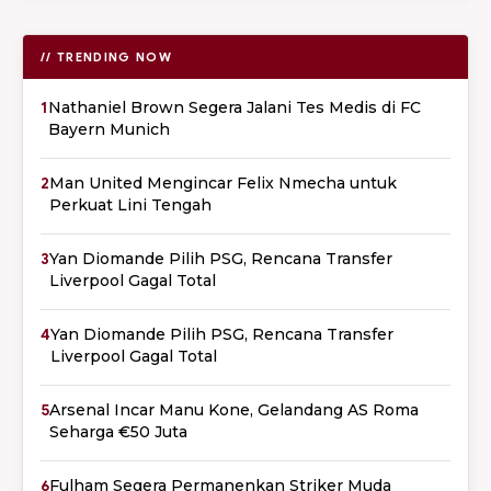
// TRENDING NOW
1
Nathaniel Brown Segera Jalani Tes Medis di FC
Bayern Munich
2
Man United Mengincar Felix Nmecha untuk
Perkuat Lini Tengah
3
Yan Diomande Pilih PSG, Rencana Transfer
Liverpool Gagal Total
4
Yan Diomande Pilih PSG, Rencana Transfer
Liverpool Gagal Total
5
Arsenal Incar Manu Kone, Gelandang AS Roma
Seharga €50 Juta
6
Fulham Segera Permanenkan Striker Muda