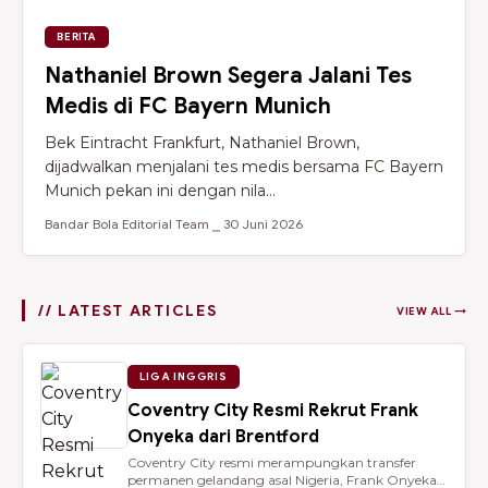
BERITA
Nathaniel Brown Segera Jalani Tes
Medis di FC Bayern Munich
Bek Eintracht Frankfurt, Nathaniel Brown,
dijadwalkan menjalani tes medis bersama FC Bayern
Munich pekan ini dengan nila...
Bandar Bola Editorial Team ⎯ 30 Juni 2026
// LATEST ARTICLES
VIEW ALL →
LIGA INGGRIS
Coventry City Resmi Rekrut Frank
Onyeka dari Brentford
Coventry City resmi merampungkan transfer
permanen gelandang asal Nigeria, Frank Onyeka,