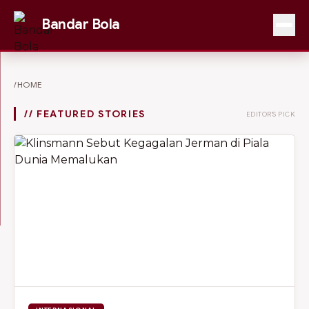
Bandar Bola
/HOME
// FEATURED STORIES
EDITOR'S PICK