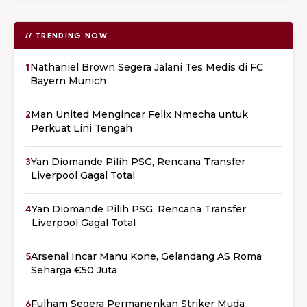
// TRENDING NOW
1
Nathaniel Brown Segera Jalani Tes Medis di FC
Bayern Munich
2
Man United Mengincar Felix Nmecha untuk
Perkuat Lini Tengah
3
Yan Diomande Pilih PSG, Rencana Transfer
Liverpool Gagal Total
4
Yan Diomande Pilih PSG, Rencana Transfer
Liverpool Gagal Total
5
Arsenal Incar Manu Kone, Gelandang AS Roma
Seharga €50 Juta
6
Fulham Segera Permanenkan Striker Muda