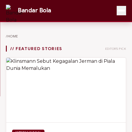
Bandar Bola
/HOME
// FEATURED STORIES
EDITOR'S PICK