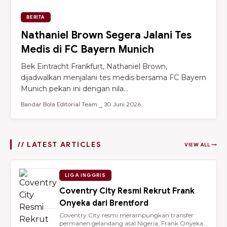
BERITA
Nathaniel Brown Segera Jalani Tes
Medis di FC Bayern Munich
Bek Eintracht Frankfurt, Nathaniel Brown,
dijadwalkan menjalani tes medis bersama FC Bayern
Munich pekan ini dengan nila...
Bandar Bola Editorial Team ⎯ 30 Juni 2026
// LATEST ARTICLES
VIEW ALL →
LIGA INGGRIS
Coventry City Resmi Rekrut Frank
Onyeka dari Brentford
Coventry City resmi merampungkan transfer
permanen gelandang asal Nigeria, Frank Onyeka,