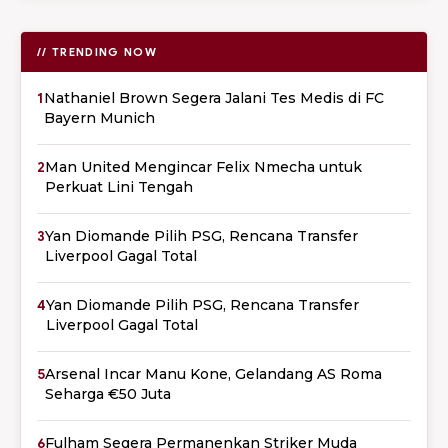
// TRENDING NOW
1
Nathaniel Brown Segera Jalani Tes Medis di FC
Bayern Munich
2
Man United Mengincar Felix Nmecha untuk
Perkuat Lini Tengah
3
Yan Diomande Pilih PSG, Rencana Transfer
Liverpool Gagal Total
4
Yan Diomande Pilih PSG, Rencana Transfer
Liverpool Gagal Total
5
Arsenal Incar Manu Kone, Gelandang AS Roma
Seharga €50 Juta
6
Fulham Segera Permanenkan Striker Muda