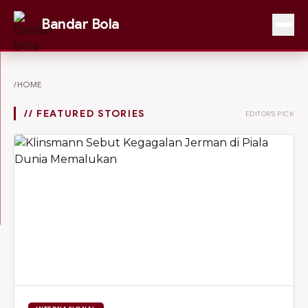
Bandar Bola
/HOME
// FEATURED STORIES
EDITOR'S PICK