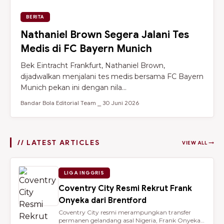
BERITA
Nathaniel Brown Segera Jalani Tes
Medis di FC Bayern Munich
Bek Eintracht Frankfurt, Nathaniel Brown,
dijadwalkan menjalani tes medis bersama FC Bayern
Munich pekan ini dengan nila...
Bandar Bola Editorial Team ⎯ 30 Juni 2026
// LATEST ARTICLES
VIEW ALL →
LIGA INGGRIS
Coventry City Resmi Rekrut Frank
Onyeka dari Brentford
Coventry City resmi merampungkan transfer
permanen gelandang asal Nigeria, Frank Onyeka,