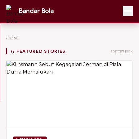
Bandar Bola
/HOME
// FEATURED STORIES
EDITOR'S PICK