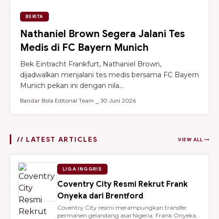
BERITA
Nathaniel Brown Segera Jalani Tes
Medis di FC Bayern Munich
Bek Eintracht Frankfurt, Nathaniel Brown,
dijadwalkan menjalani tes medis bersama FC Bayern
Munich pekan ini dengan nila...
Bandar Bola Editorial Team ⎯ 30 Juni 2026
// LATEST ARTICLES
VIEW ALL →
LIGA INGGRIS
Coventry City Resmi Rekrut Frank
Onyeka dari Brentford
Coventry City resmi merampungkan transfer
permanen gelandang asal Nigeria, Frank Onyeka,