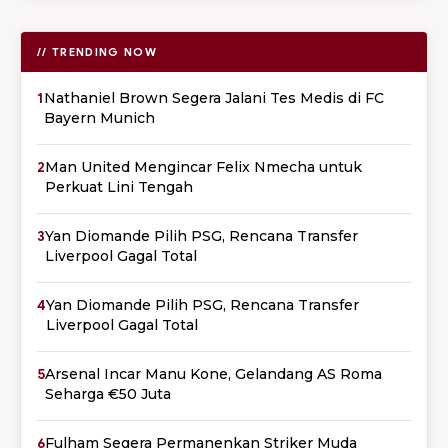
// TRENDING NOW
1
Nathaniel Brown Segera Jalani Tes Medis di FC
Bayern Munich
2
Man United Mengincar Felix Nmecha untuk
Perkuat Lini Tengah
3
Yan Diomande Pilih PSG, Rencana Transfer
Liverpool Gagal Total
4
Yan Diomande Pilih PSG, Rencana Transfer
Liverpool Gagal Total
5
Arsenal Incar Manu Kone, Gelandang AS Roma
Seharga €50 Juta
6
Fulham Segera Permanenkan Striker Muda