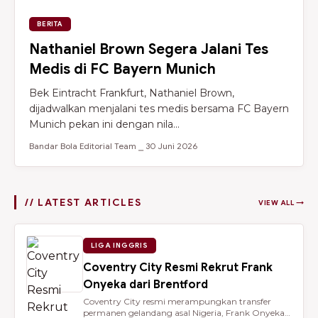
BERITA
Nathaniel Brown Segera Jalani Tes
Medis di FC Bayern Munich
Bek Eintracht Frankfurt, Nathaniel Brown,
dijadwalkan menjalani tes medis bersama FC Bayern
Munich pekan ini dengan nila...
Bandar Bola Editorial Team ⎯ 30 Juni 2026
// LATEST ARTICLES
VIEW ALL →
LIGA INGGRIS
Coventry City Resmi Rekrut Frank
Onyeka dari Brentford
Coventry City resmi merampungkan transfer
permanen gelandang asal Nigeria, Frank Onyeka,