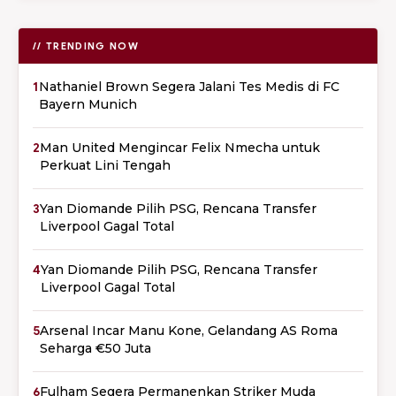
// TRENDING NOW
1
Nathaniel Brown Segera Jalani Tes Medis di FC
Bayern Munich
2
Man United Mengincar Felix Nmecha untuk
Perkuat Lini Tengah
3
Yan Diomande Pilih PSG, Rencana Transfer
Liverpool Gagal Total
4
Yan Diomande Pilih PSG, Rencana Transfer
Liverpool Gagal Total
5
Arsenal Incar Manu Kone, Gelandang AS Roma
Seharga €50 Juta
6
Fulham Segera Permanenkan Striker Muda