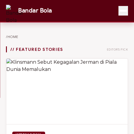
Bandar Bola
/HOME
// FEATURED STORIES
EDITOR'S PICK