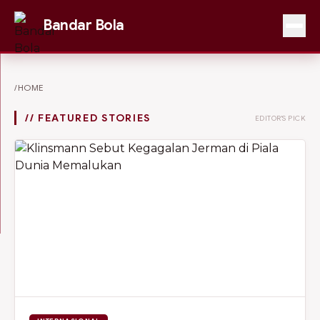
Bandar Bola
/HOME
// FEATURED STORIES
EDITOR'S PICK