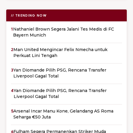
// TRENDING NOW
1
Nathaniel Brown Segera Jalani Tes Medis di FC
Bayern Munich
2
Man United Mengincar Felix Nmecha untuk
Perkuat Lini Tengah
3
Yan Diomande Pilih PSG, Rencana Transfer
Liverpool Gagal Total
4
Yan Diomande Pilih PSG, Rencana Transfer
Liverpool Gagal Total
5
Arsenal Incar Manu Kone, Gelandang AS Roma
Seharga €50 Juta
6
Fulham Segera Permanenkan Striker Muda