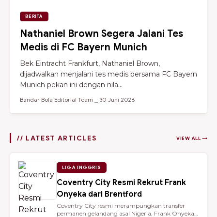
BERITA
Nathaniel Brown Segera Jalani Tes
Medis di FC Bayern Munich
Bek Eintracht Frankfurt, Nathaniel Brown,
dijadwalkan menjalani tes medis bersama FC Bayern
Munich pekan ini dengan nila...
Bandar Bola Editorial Team ⎯ 30 Juni 2026
// LATEST ARTICLES
VIEW ALL →
LIGA INGGRIS
Coventry City Resmi Rekrut Frank
Onyeka dari Brentford
Coventry City resmi merampungkan transfer
permanen gelandang asal Nigeria, Frank Onyeka,