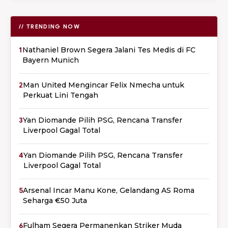
// TRENDING NOW
1
Nathaniel Brown Segera Jalani Tes Medis di FC
Bayern Munich
2
Man United Mengincar Felix Nmecha untuk
Perkuat Lini Tengah
3
Yan Diomande Pilih PSG, Rencana Transfer
Liverpool Gagal Total
4
Yan Diomande Pilih PSG, Rencana Transfer
Liverpool Gagal Total
5
Arsenal Incar Manu Kone, Gelandang AS Roma
Seharga €50 Juta
6
Fulham Segera Permanenkan Striker Muda