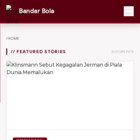
Bandar Bola
/HOME
// FEATURED STORIES
EDITOR'S PICK