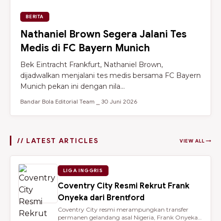
BERITA
Nathaniel Brown Segera Jalani Tes
Medis di FC Bayern Munich
Bek Eintracht Frankfurt, Nathaniel Brown,
dijadwalkan menjalani tes medis bersama FC Bayern
Munich pekan ini dengan nila...
Bandar Bola Editorial Team ⎯ 30 Juni 2026
// LATEST ARTICLES
VIEW ALL →
LIGA INGGRIS
Coventry City Resmi Rekrut Frank
Onyeka dari Brentford
Coventry City resmi merampungkan transfer
permanen gelandang asal Nigeria, Frank Onyeka,