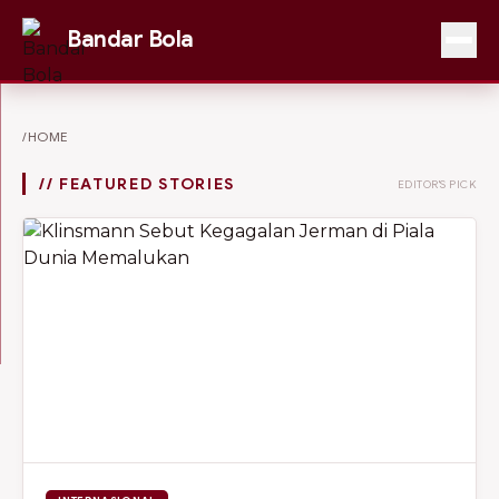
Bandar Bola
/HOME
// FEATURED STORIES
EDITOR'S PICK