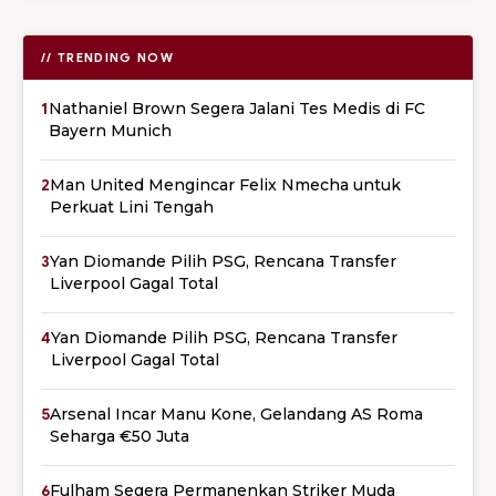
// TRENDING NOW
1
Nathaniel Brown Segera Jalani Tes Medis di FC
Bayern Munich
2
Man United Mengincar Felix Nmecha untuk
Perkuat Lini Tengah
3
Yan Diomande Pilih PSG, Rencana Transfer
Liverpool Gagal Total
4
Yan Diomande Pilih PSG, Rencana Transfer
Liverpool Gagal Total
5
Arsenal Incar Manu Kone, Gelandang AS Roma
Seharga €50 Juta
6
Fulham Segera Permanenkan Striker Muda