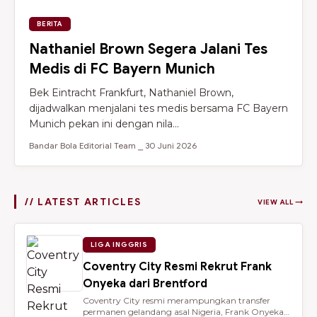
BERITA
Nathaniel Brown Segera Jalani Tes
Medis di FC Bayern Munich
Bek Eintracht Frankfurt, Nathaniel Brown,
dijadwalkan menjalani tes medis bersama FC Bayern
Munich pekan ini dengan nila...
Bandar Bola Editorial Team ⎯ 30 Juni 2026
// LATEST ARTICLES
VIEW ALL →
LIGA INGGRIS
Coventry City Resmi Rekrut Frank
Onyeka dari Brentford
Coventry City resmi merampungkan transfer
permanen gelandang asal Nigeria, Frank Onyeka,