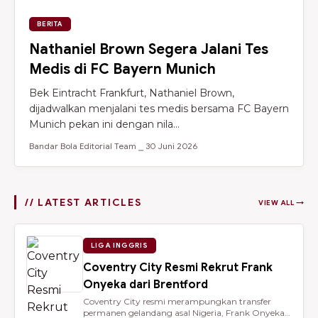
BERITA
Nathaniel Brown Segera Jalani Tes
Medis di FC Bayern Munich
Bek Eintracht Frankfurt, Nathaniel Brown,
dijadwalkan menjalani tes medis bersama FC Bayern
Munich pekan ini dengan nila...
Bandar Bola Editorial Team ⎯ 30 Juni 2026
// LATEST ARTICLES
VIEW ALL →
LIGA INGGRIS
Coventry City Resmi Rekrut Frank
Onyeka dari Brentford
Coventry City resmi merampungkan transfer
permanen gelandang asal Nigeria, Frank Onyeka,