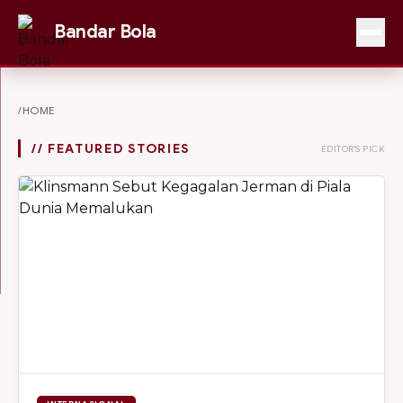
Bandar Bola
/HOME
// FEATURED STORIES
EDITOR'S PICK