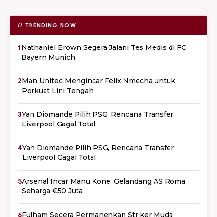
// TRENDING NOW
1
Nathaniel Brown Segera Jalani Tes Medis di FC
Bayern Munich
2
Man United Mengincar Felix Nmecha untuk
Perkuat Lini Tengah
3
Yan Diomande Pilih PSG, Rencana Transfer
Liverpool Gagal Total
4
Yan Diomande Pilih PSG, Rencana Transfer
Liverpool Gagal Total
5
Arsenal Incar Manu Kone, Gelandang AS Roma
Seharga €50 Juta
6
Fulham Segera Permanenkan Striker Muda