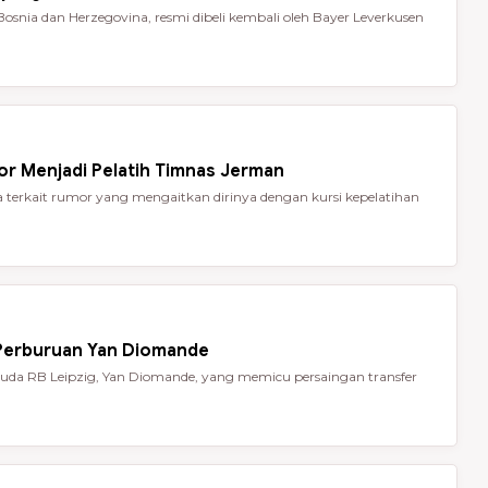
Bosnia dan Herzegovina, resmi dibeli kembali oleh Bayer Leverkusen
or Menjadi Pelatih Timnas Jerman
terkait rumor yang mengaitkan dirinya dengan kursi kepelatihan
 Perburuan Yan Diomande
da RB Leipzig, Yan Diomande, yang memicu persaingan transfer