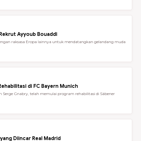
 Rekrut Ayyoub Bouaddi
t dengan raksasa Eropa lainnya untuk mendatangkan gelandang muda
ehabilitasi di FC Bayern Munich
Serge Gnabry, telah memulai program rehabilitasi di Säbener
yang Diincar Real Madrid