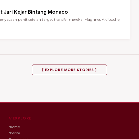
t Jari Kejar Bintang Monaco
nyataan pahit setelah target transfer mereka, Maghnes Akliouche,
[ EXPLORE MORE STORIES ]
// EXPLORE
/home
/berita