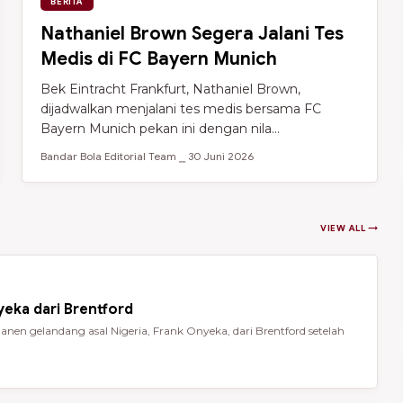
BERITA
Nathaniel Brown Segera Jalani Tes
Medis di FC Bayern Munich
Bek Eintracht Frankfurt, Nathaniel Brown,
dijadwalkan menjalani tes medis bersama FC
Bayern Munich pekan ini dengan nila...
Bandar Bola Editorial Team ⎯ 30 Juni 2026
VIEW ALL →
eka dari Brentford
en gelandang asal Nigeria, Frank Onyeka, dari Brentford setelah