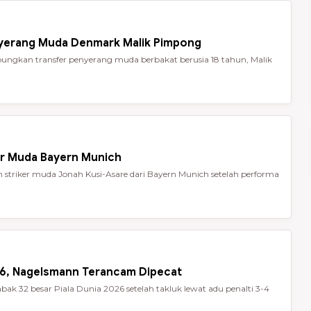
nyerang Muda Denmark Malik Pimpong
ungkan transfer penyerang muda berbakat berusia 18 tahun, Malik
er Muda Bayern Munich
striker muda Jonah Kusi-Asare dari Bayern Munich setelah performa
026, Nagelsmann Terancam Dipecat
ak 32 besar Piala Dunia 2026 setelah takluk lewat adu penalti 3-4