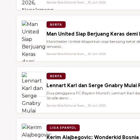
Bandar Bola Editorial Team ⎯ 30 Juni 2026
BERITA
Man United Siap Berjuang Keras demi
Manchester United dilaporkan siap bersaing keta
sensasio...
Bandar Bola Editorial Team ⎯ 30 Juni 2026
BERITA
Lennart Karl dan Serge Gnabry Mulai R
Dua penggawa FC Bayern Munich, Lennart Karl dan 
Straße demi ...
Bandar Bola Editorial Team ⎯ 30 Juni 2026
LIGA SPANYOL
Kerim Alajbegovic: Wonderkid Bosnia 