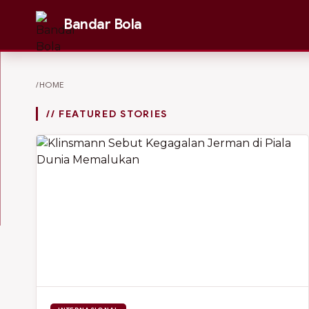
Bandar Bola
/HOME
// FEATURED STORIES