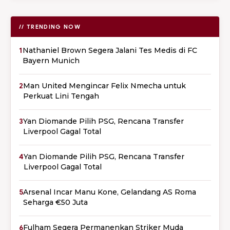
// TRENDING NOW
1
Nathaniel Brown Segera Jalani Tes Medis di FC
Bayern Munich
2
Man United Mengincar Felix Nmecha untuk
Perkuat Lini Tengah
3
Yan Diomande Pilih PSG, Rencana Transfer
Liverpool Gagal Total
4
Yan Diomande Pilih PSG, Rencana Transfer
Liverpool Gagal Total
5
Arsenal Incar Manu Kone, Gelandang AS Roma
Seharga €50 Juta
6
Fulham Segera Permanenkan Striker Muda