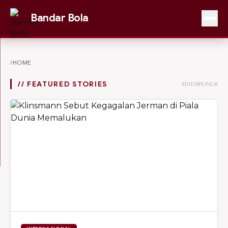
Bandar Bola
/HOME
// FEATURED STORIES
EDITOR'S PICK