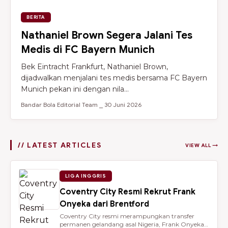
BERITA
Nathaniel Brown Segera Jalani Tes
Medis di FC Bayern Munich
Bek Eintracht Frankfurt, Nathaniel Brown,
dijadwalkan menjalani tes medis bersama FC Bayern
Munich pekan ini dengan nila...
Bandar Bola Editorial Team ⎯ 30 Juni 2026
// LATEST ARTICLES
VIEW ALL →
LIGA INGGRIS
Coventry City Resmi Rekrut Frank
Onyeka dari Brentford
Coventry City resmi merampungkan transfer
permanen gelandang asal Nigeria, Frank Onyeka,