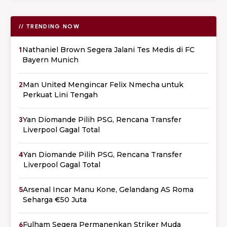
// TRENDING NOW
1
Nathaniel Brown Segera Jalani Tes Medis di FC
Bayern Munich
2
Man United Mengincar Felix Nmecha untuk
Perkuat Lini Tengah
3
Yan Diomande Pilih PSG, Rencana Transfer
Liverpool Gagal Total
4
Yan Diomande Pilih PSG, Rencana Transfer
Liverpool Gagal Total
5
Arsenal Incar Manu Kone, Gelandang AS Roma
Seharga €50 Juta
6
Fulham Segera Permanenkan Striker Muda