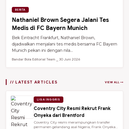
BERITA
Nathaniel Brown Segera Jalani Tes
Medis di FC Bayern Munich
Bek Eintracht Frankfurt, Nathaniel Brown,
dijadwalkan menjalani tes medis bersama FC Bayern
Munich pekan ini dengan nila...
Bandar Bola Editorial Team ⎯ 30 Juni 2026
// LATEST ARTICLES
VIEW ALL →
LIGA INGGRIS
Coventry City Resmi Rekrut Frank
Onyeka dari Brentford
Coventry City resmi merampungkan transfer
permanen gelandang asal Nigeria, Frank Onyeka,