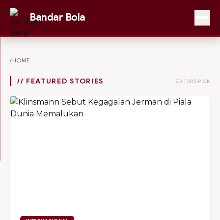
Bandar Bola
/HOME
// FEATURED STORIES
EDITOR'S PICK