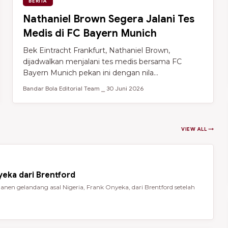
BERITA
Nathaniel Brown Segera Jalani Tes
Medis di FC Bayern Munich
Bek Eintracht Frankfurt, Nathaniel Brown,
dijadwalkan menjalani tes medis bersama FC
Bayern Munich pekan ini dengan nila...
Bandar Bola Editorial Team ⎯ 30 Juni 2026
VIEW ALL →
eka dari Brentford
en gelandang asal Nigeria, Frank Onyeka, dari Brentford setelah