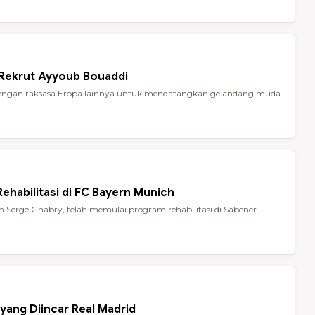
 Rekrut Ayyoub Bouaddi
t dengan raksasa Eropa lainnya untuk mendatangkan gelandang muda
ehabilitasi di FC Bayern Munich
Serge Gnabry, telah memulai program rehabilitasi di Säbener
yang Diincar Real Madrid