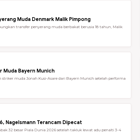
nyerang Muda Denmark Malik Pimpong
ungkan transfer penyerang muda berbakat berusia 18 tahun, Malik
er Muda Bayern Munich
striker muda Jonah Kusi-Asare dari Bayern Munich setelah performa
026, Nagelsmann Terancam Dipecat
ak 32 besar Piala Dunia 2026 setelah takluk lewat adu penalti 3-4