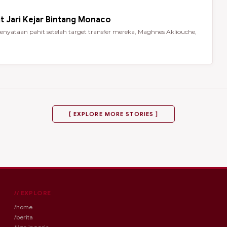
t Jari Kejar Bintang Monaco
nyataan pahit setelah target transfer mereka, Maghnes Akliouche,
[ EXPLORE MORE STORIES ]
// EXPLORE
/home
/berita