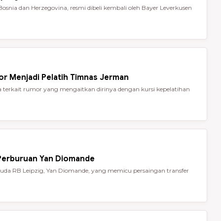
Bosnia dan Herzegovina, resmi dibeli kembali oleh Bayer Leverkusen
or Menjadi Pelatih Timnas Jerman
terkait rumor yang mengaitkan dirinya dengan kursi kepelatihan
 Perburuan Yan Diomande
da RB Leipzig, Yan Diomande, yang memicu persaingan transfer