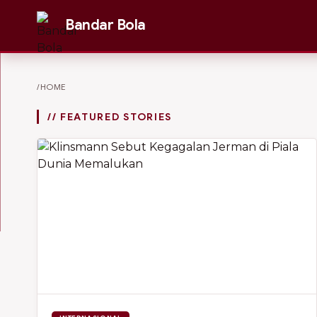
Bandar Bola
/HOME
// FEATURED STORIES