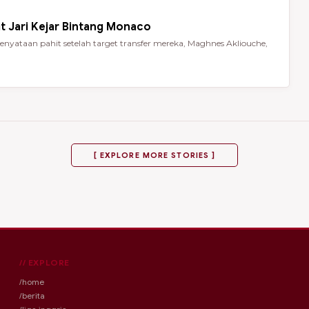
t Jari Kejar Bintang Monaco
nyataan pahit setelah target transfer mereka, Maghnes Akliouche,
[ EXPLORE MORE STORIES ]
// EXPLORE
/home
/berita