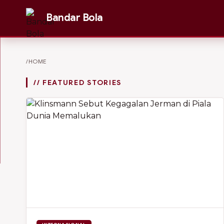
Bandar Bola
/HOME
// FEATURED STORIES