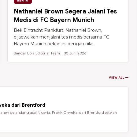
BERITA
Nathaniel Brown Segera Jalani Tes
Medis di FC Bayern Munich
Bek Eintracht Frankfurt, Nathaniel Brown,
dijadwalkan menjalani tes medis bersama FC
Bayern Munich pekan ini dengan nila...
Bandar Bola Editorial Team ⎯ 30 Juni 2026
VIEW ALL →
eka dari Brentford
en gelandang asal Nigeria, Frank Onyeka, dari Brentford setelah