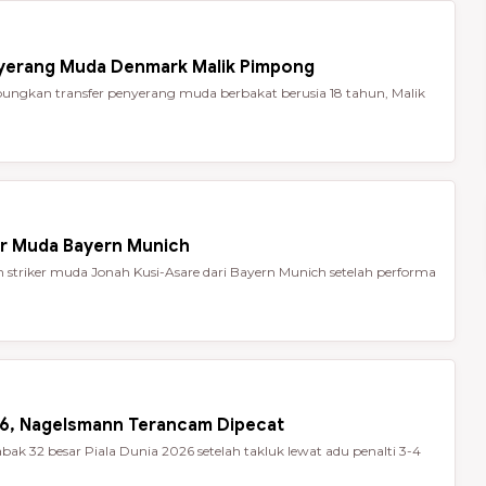
nyerang Muda Denmark Malik Pimpong
ungkan transfer penyerang muda berbakat berusia 18 tahun, Malik
er Muda Bayern Munich
striker muda Jonah Kusi-Asare dari Bayern Munich setelah performa
026, Nagelsmann Terancam Dipecat
ak 32 besar Piala Dunia 2026 setelah takluk lewat adu penalti 3-4