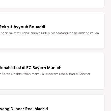
 Rekrut Ayyoub Bouaddi
t dengan raksasa Eropa lainnya untuk mendatangkan gelandang muda
ehabilitasi di FC Bayern Munich
Serge Gnabry, telah memulai program rehabilitasi di Säbener
yang Diincar Real Madrid