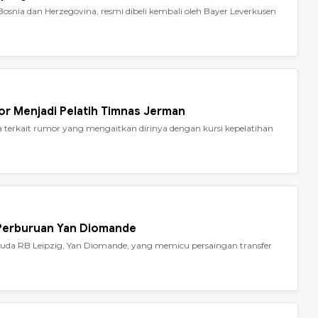
Bosnia dan Herzegovina, resmi dibeli kembali oleh Bayer Leverkusen
or Menjadi Pelatih Timnas Jerman
terkait rumor yang mengaitkan dirinya dengan kursi kepelatihan
 Perburuan Yan Diomande
da RB Leipzig, Yan Diomande, yang memicu persaingan transfer