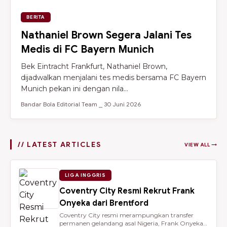
BERITA
Nathaniel Brown Segera Jalani Tes
Medis di FC Bayern Munich
Bek Eintracht Frankfurt, Nathaniel Brown,
dijadwalkan menjalani tes medis bersama FC Bayern
Munich pekan ini dengan nila...
Bandar Bola Editorial Team ⎯ 30 Juni 2026
// LATEST ARTICLES
VIEW ALL →
LIGA INGGRIS
Coventry City Resmi Rekrut Frank
Onyeka dari Brentford
Coventry City resmi merampungkan transfer
permanen gelandang asal Nigeria, Frank Onyeka,