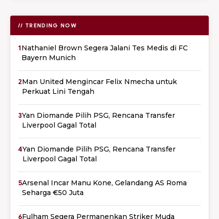
// TRENDING NOW
1
Nathaniel Brown Segera Jalani Tes Medis di FC
Bayern Munich
2
Man United Mengincar Felix Nmecha untuk
Perkuat Lini Tengah
3
Yan Diomande Pilih PSG, Rencana Transfer
Liverpool Gagal Total
4
Yan Diomande Pilih PSG, Rencana Transfer
Liverpool Gagal Total
5
Arsenal Incar Manu Kone, Gelandang AS Roma
Seharga €50 Juta
6
Fulham Segera Permanenkan Striker Muda