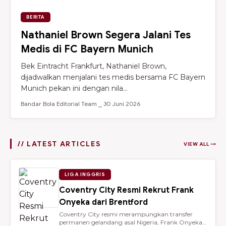
BERITA
Nathaniel Brown Segera Jalani Tes
Medis di FC Bayern Munich
Bek Eintracht Frankfurt, Nathaniel Brown,
dijadwalkan menjalani tes medis bersama FC Bayern
Munich pekan ini dengan nila...
Bandar Bola Editorial Team ⎯ 30 Juni 2026
// LATEST ARTICLES
VIEW ALL →
LIGA INGGRIS
Coventry City Resmi Rekrut Frank
Onyeka dari Brentford
Coventry City resmi merampungkan transfer
permanen gelandang asal Nigeria, Frank Onyeka,