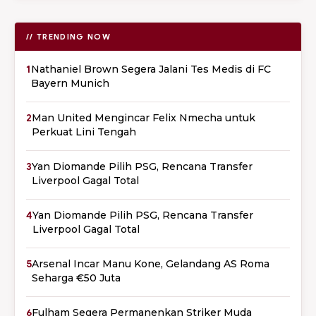
// TRENDING NOW
1
Nathaniel Brown Segera Jalani Tes Medis di FC
Bayern Munich
2
Man United Mengincar Felix Nmecha untuk
Perkuat Lini Tengah
3
Yan Diomande Pilih PSG, Rencana Transfer
Liverpool Gagal Total
4
Yan Diomande Pilih PSG, Rencana Transfer
Liverpool Gagal Total
5
Arsenal Incar Manu Kone, Gelandang AS Roma
Seharga €50 Juta
6
Fulham Segera Permanenkan Striker Muda