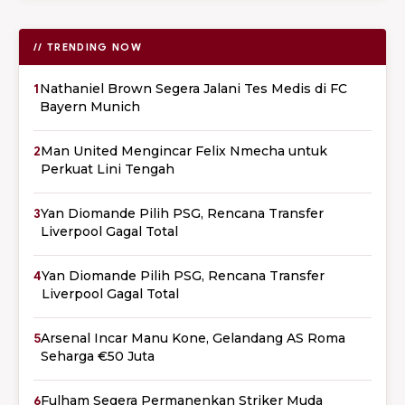
// TRENDING NOW
1
Nathaniel Brown Segera Jalani Tes Medis di FC
Bayern Munich
2
Man United Mengincar Felix Nmecha untuk
Perkuat Lini Tengah
3
Yan Diomande Pilih PSG, Rencana Transfer
Liverpool Gagal Total
4
Yan Diomande Pilih PSG, Rencana Transfer
Liverpool Gagal Total
5
Arsenal Incar Manu Kone, Gelandang AS Roma
Seharga €50 Juta
6
Fulham Segera Permanenkan Striker Muda