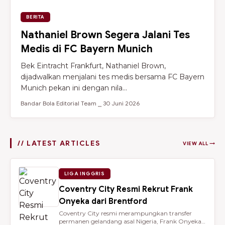
BERITA
Nathaniel Brown Segera Jalani Tes
Medis di FC Bayern Munich
Bek Eintracht Frankfurt, Nathaniel Brown,
dijadwalkan menjalani tes medis bersama FC Bayern
Munich pekan ini dengan nila...
Bandar Bola Editorial Team ⎯ 30 Juni 2026
// LATEST ARTICLES
VIEW ALL →
LIGA INGGRIS
Coventry City Resmi Rekrut Frank
Onyeka dari Brentford
Coventry City resmi merampungkan transfer
permanen gelandang asal Nigeria, Frank Onyeka,