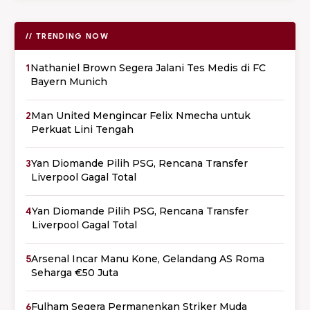
// TRENDING NOW
1
Nathaniel Brown Segera Jalani Tes Medis di FC
Bayern Munich
2
Man United Mengincar Felix Nmecha untuk
Perkuat Lini Tengah
3
Yan Diomande Pilih PSG, Rencana Transfer
Liverpool Gagal Total
4
Yan Diomande Pilih PSG, Rencana Transfer
Liverpool Gagal Total
5
Arsenal Incar Manu Kone, Gelandang AS Roma
Seharga €50 Juta
6
Fulham Segera Permanenkan Striker Muda