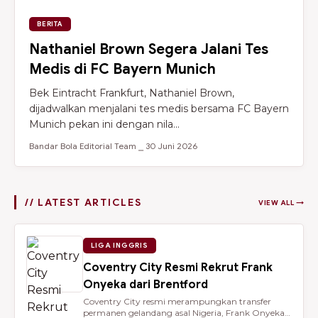
BERITA
Nathaniel Brown Segera Jalani Tes
Medis di FC Bayern Munich
Bek Eintracht Frankfurt, Nathaniel Brown,
dijadwalkan menjalani tes medis bersama FC Bayern
Munich pekan ini dengan nila...
Bandar Bola Editorial Team ⎯ 30 Juni 2026
// LATEST ARTICLES
VIEW ALL →
LIGA INGGRIS
Coventry City Resmi Rekrut Frank
Onyeka dari Brentford
Coventry City resmi merampungkan transfer
permanen gelandang asal Nigeria, Frank Onyeka,