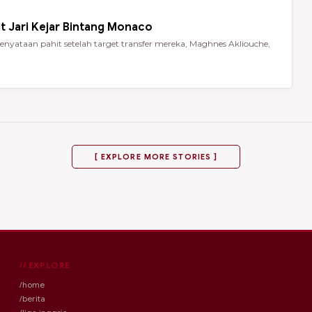
t Jari Kejar Bintang Monaco
nyataan pahit setelah target transfer mereka, Maghnes Akliouche,
[ EXPLORE MORE STORIES ]
// EXPLORE
/home
/berita