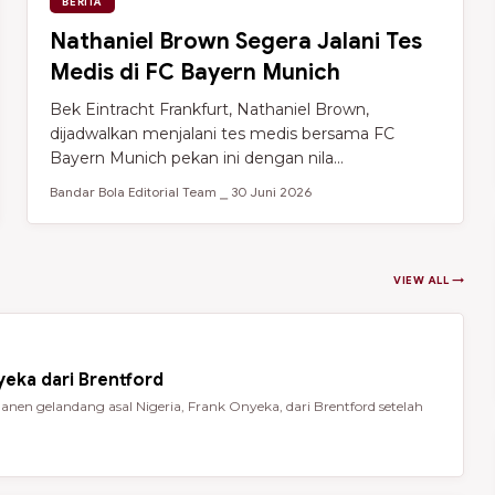
BERITA
Nathaniel Brown Segera Jalani Tes
Medis di FC Bayern Munich
Bek Eintracht Frankfurt, Nathaniel Brown,
dijadwalkan menjalani tes medis bersama FC
Bayern Munich pekan ini dengan nila...
Bandar Bola Editorial Team ⎯ 30 Juni 2026
VIEW ALL →
eka dari Brentford
en gelandang asal Nigeria, Frank Onyeka, dari Brentford setelah