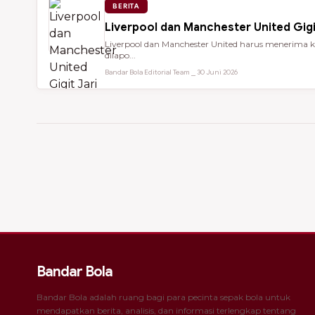
BERITA
Liverpool dan Manchester United Gigi
Liverpool dan Manchester United harus menerima ke
dilapo...
Bandar Bola Editorial Team ⎯ 30 Juni 2026
Bandar Bola
Bandar Bola adalah ruang bagi para pecinta sepak bola untuk
mendapatkan berita, analisis, dan informasi terlengkap tentang