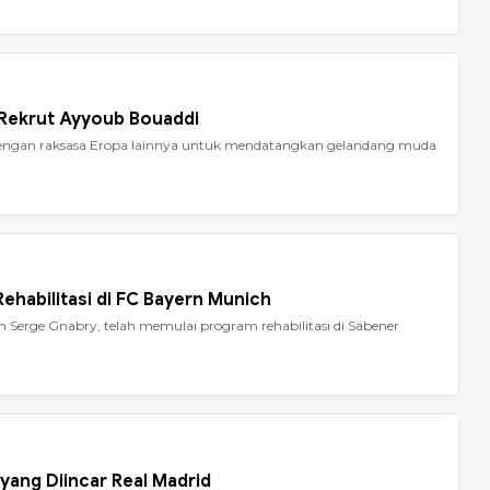
 Rekrut Ayyoub Bouaddi
t dengan raksasa Eropa lainnya untuk mendatangkan gelandang muda
ehabilitasi di FC Bayern Munich
Serge Gnabry, telah memulai program rehabilitasi di Säbener
yang Diincar Real Madrid