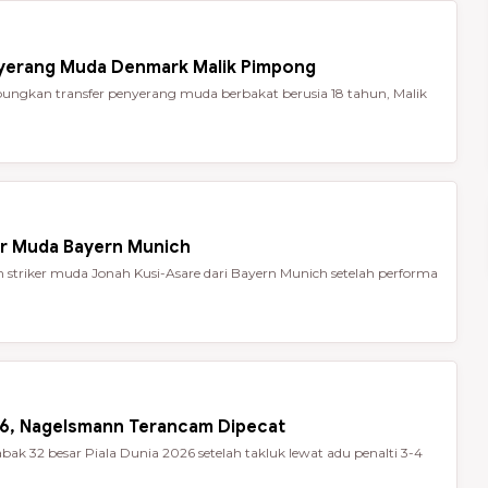
nyerang Muda Denmark Malik Pimpong
ungkan transfer penyerang muda berbakat berusia 18 tahun, Malik
er Muda Bayern Munich
striker muda Jonah Kusi-Asare dari Bayern Munich setelah performa
026, Nagelsmann Terancam Dipecat
ak 32 besar Piala Dunia 2026 setelah takluk lewat adu penalti 3-4