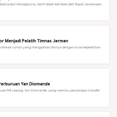
Bosnia dan Herzegovina, resmi dibeli kembali oleh Bayer Leverkusen
or Menjadi Pelatih Timnas Jerman
terkait rumor yang mengaitkan dirinya dengan kursi kepelatihan
 Perburuan Yan Diomande
da RB Leipzig, Yan Diomande, yang memicu persaingan transfer