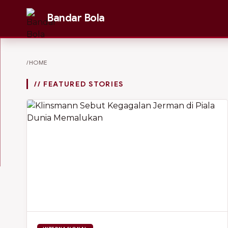
Bandar Bola
/HOME
// FEATURED STORIES