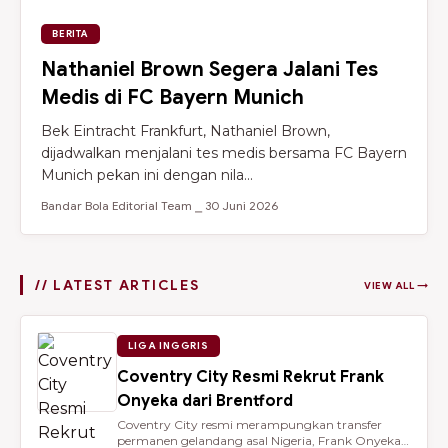
BERITA
Nathaniel Brown Segera Jalani Tes
Medis di FC Bayern Munich
Bek Eintracht Frankfurt, Nathaniel Brown,
dijadwalkan menjalani tes medis bersama FC Bayern
Munich pekan ini dengan nila...
Bandar Bola Editorial Team ⎯ 30 Juni 2026
// LATEST ARTICLES
VIEW ALL →
LIGA INGGRIS
Coventry City Resmi Rekrut Frank
Onyeka dari Brentford
Coventry City resmi merampungkan transfer
permanen gelandang asal Nigeria, Frank Onyeka,