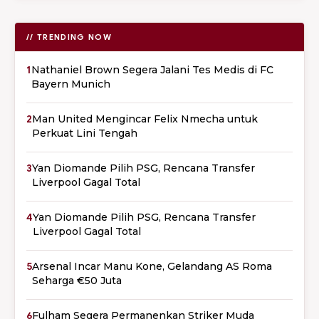
// TRENDING NOW
1
Nathaniel Brown Segera Jalani Tes Medis di FC
Bayern Munich
2
Man United Mengincar Felix Nmecha untuk
Perkuat Lini Tengah
3
Yan Diomande Pilih PSG, Rencana Transfer
Liverpool Gagal Total
4
Yan Diomande Pilih PSG, Rencana Transfer
Liverpool Gagal Total
5
Arsenal Incar Manu Kone, Gelandang AS Roma
Seharga €50 Juta
6
Fulham Segera Permanenkan Striker Muda