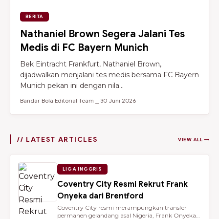
BERITA
Nathaniel Brown Segera Jalani Tes
Medis di FC Bayern Munich
Bek Eintracht Frankfurt, Nathaniel Brown,
dijadwalkan menjalani tes medis bersama FC Bayern
Munich pekan ini dengan nila...
Bandar Bola Editorial Team ⎯ 30 Juni 2026
// LATEST ARTICLES
VIEW ALL →
LIGA INGGRIS
Coventry City Resmi Rekrut Frank
Onyeka dari Brentford
Coventry City resmi merampungkan transfer
permanen gelandang asal Nigeria, Frank Onyeka,