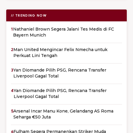
// TRENDING NOW
1
Nathaniel Brown Segera Jalani Tes Medis di FC
Bayern Munich
2
Man United Mengincar Felix Nmecha untuk
Perkuat Lini Tengah
3
Yan Diomande Pilih PSG, Rencana Transfer
Liverpool Gagal Total
4
Yan Diomande Pilih PSG, Rencana Transfer
Liverpool Gagal Total
5
Arsenal Incar Manu Kone, Gelandang AS Roma
Seharga €50 Juta
6
Fulham Segera Permanenkan Striker Muda