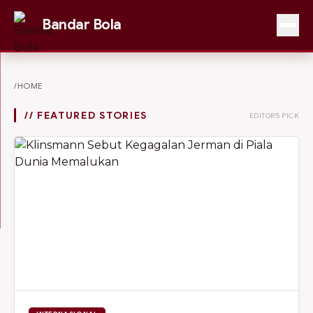
Bandar Bola
/HOME
// FEATURED STORIES
EDITOR'S PICK