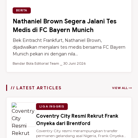
BERITA
Nathaniel Brown Segera Jalani Tes
Medis di FC Bayern Munich
Bek Eintracht Frankfurt, Nathaniel Brown,
dijadwalkan menjalani tes medis bersama FC Bayern
Munich pekan ini dengan nila...
Bandar Bola Editorial Team ⎯ 30 Juni 2026
// LATEST ARTICLES
VIEW ALL →
LIGA INGGRIS
Coventry City Resmi Rekrut Frank
Onyeka dari Brentford
Coventry City resmi merampungkan transfer
permanen gelandang asal Nigeria, Frank Onyeka,