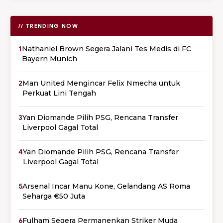
// TRENDING NOW
1
Nathaniel Brown Segera Jalani Tes Medis di FC
Bayern Munich
2
Man United Mengincar Felix Nmecha untuk
Perkuat Lini Tengah
3
Yan Diomande Pilih PSG, Rencana Transfer
Liverpool Gagal Total
4
Yan Diomande Pilih PSG, Rencana Transfer
Liverpool Gagal Total
5
Arsenal Incar Manu Kone, Gelandang AS Roma
Seharga €50 Juta
6
Fulham Segera Permanenkan Striker Muda