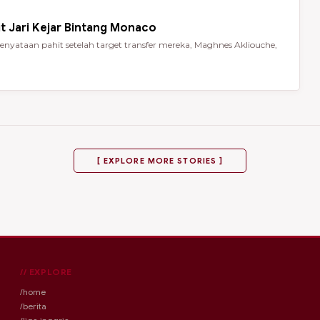
t Jari Kejar Bintang Monaco
nyataan pahit setelah target transfer mereka, Maghnes Akliouche,
[ EXPLORE MORE STORIES ]
// EXPLORE
/home
/berita