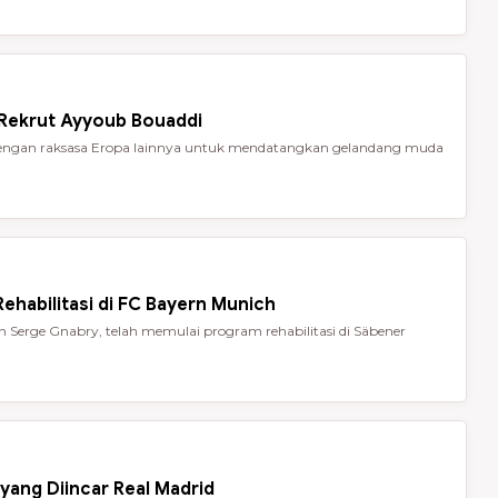
 Rekrut Ayyoub Bouaddi
t dengan raksasa Eropa lainnya untuk mendatangkan gelandang muda
ehabilitasi di FC Bayern Munich
Serge Gnabry, telah memulai program rehabilitasi di Säbener
yang Diincar Real Madrid