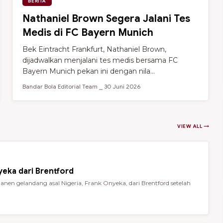
BERITA
Nathaniel Brown Segera Jalani Tes
Medis di FC Bayern Munich
Bek Eintracht Frankfurt, Nathaniel Brown,
dijadwalkan menjalani tes medis bersama FC
Bayern Munich pekan ini dengan nila...
Bandar Bola Editorial Team ⎯ 30 Juni 2026
VIEW ALL →
eka dari Brentford
en gelandang asal Nigeria, Frank Onyeka, dari Brentford setelah