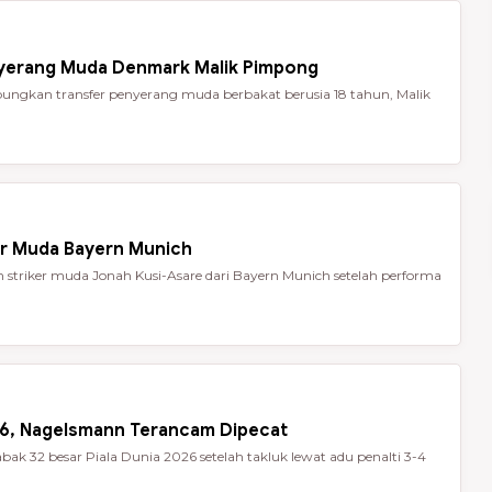
nyerang Muda Denmark Malik Pimpong
ungkan transfer penyerang muda berbakat berusia 18 tahun, Malik
er Muda Bayern Munich
striker muda Jonah Kusi-Asare dari Bayern Munich setelah performa
026, Nagelsmann Terancam Dipecat
ak 32 besar Piala Dunia 2026 setelah takluk lewat adu penalti 3-4