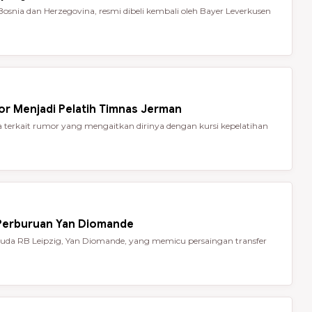
Bosnia dan Herzegovina, resmi dibeli kembali oleh Bayer Leverkusen
or Menjadi Pelatih Timnas Jerman
terkait rumor yang mengaitkan dirinya dengan kursi kepelatihan
 Perburuan Yan Diomande
da RB Leipzig, Yan Diomande, yang memicu persaingan transfer