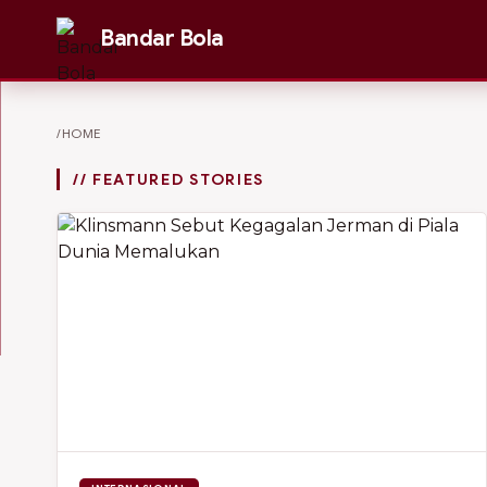
Bandar Bola
/HOME
// FEATURED STORIES