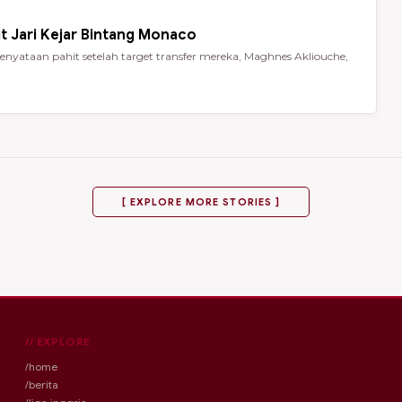
t Jari Kejar Bintang Monaco
nyataan pahit setelah target transfer mereka, Maghnes Akliouche,
[ EXPLORE MORE STORIES ]
// EXPLORE
/home
/berita