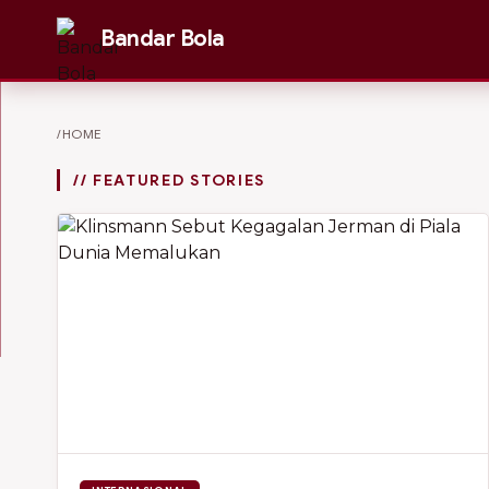
Bandar Bola
/HOME
// FEATURED STORIES