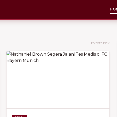
HO
EDITOR'S PICK