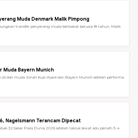
nyerang Muda Denmark Malik Pimpong
ungkan transfer penyerang muda berbakat berusia 18 tahun, Malik
er Muda Bayern Munich
striker muda Jonah Kusi-Asare dari Bayern Munich setelah performa
026, Nagelsmann Terancam Dipecat
ak 32 besar Piala Dunia 2026 setelah takluk lewat adu penalti 3-4