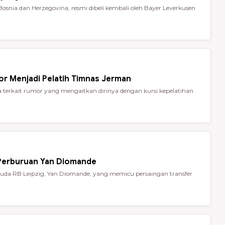
Bosnia dan Herzegovina, resmi dibeli kembali oleh Bayer Leverkusen
or Menjadi Pelatih Timnas Jerman
terkait rumor yang mengaitkan dirinya dengan kursi kepelatihan
 Perburuan Yan Diomande
da RB Leipzig, Yan Diomande, yang memicu persaingan transfer