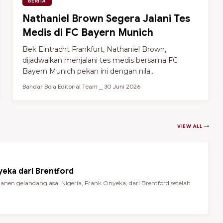
BERITA
Nathaniel Brown Segera Jalani Tes
Medis di FC Bayern Munich
Bek Eintracht Frankfurt, Nathaniel Brown,
dijadwalkan menjalani tes medis bersama FC
Bayern Munich pekan ini dengan nila...
Bandar Bola Editorial Team ⎯ 30 Juni 2026
VIEW ALL →
eka dari Brentford
en gelandang asal Nigeria, Frank Onyeka, dari Brentford setelah