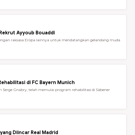
 Rekrut Ayyoub Bouaddi
t dengan raksasa Eropa lainnya untuk mendatangkan gelandang muda
ehabilitasi di FC Bayern Munich
Serge Gnabry, telah memulai program rehabilitasi di Säbener
yang Diincar Real Madrid