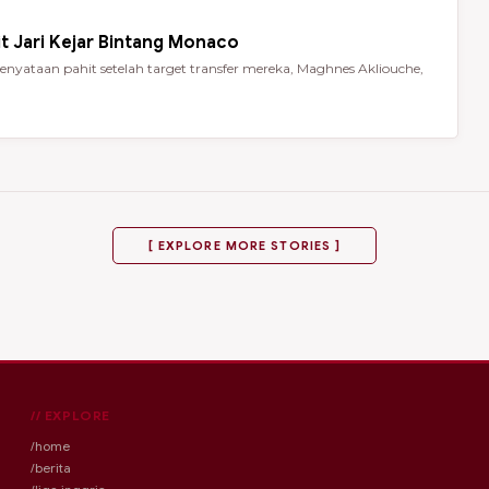
t Jari Kejar Bintang Monaco
nyataan pahit setelah target transfer mereka, Maghnes Akliouche,
[ EXPLORE MORE STORIES ]
// EXPLORE
/home
/berita