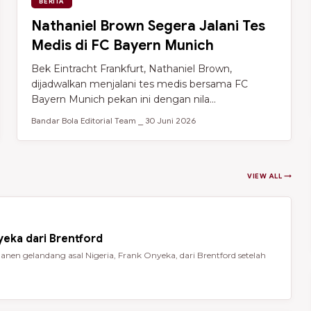
BERITA
Nathaniel Brown Segera Jalani Tes
Medis di FC Bayern Munich
Bek Eintracht Frankfurt, Nathaniel Brown,
dijadwalkan menjalani tes medis bersama FC
Bayern Munich pekan ini dengan nila...
Bandar Bola Editorial Team ⎯ 30 Juni 2026
VIEW ALL →
eka dari Brentford
en gelandang asal Nigeria, Frank Onyeka, dari Brentford setelah