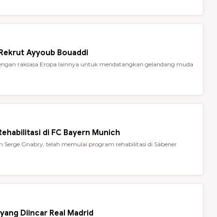
 Rekrut Ayyoub Bouaddi
t dengan raksasa Eropa lainnya untuk mendatangkan gelandang muda
ehabilitasi di FC Bayern Munich
Serge Gnabry, telah memulai program rehabilitasi di Säbener
yang Diincar Real Madrid