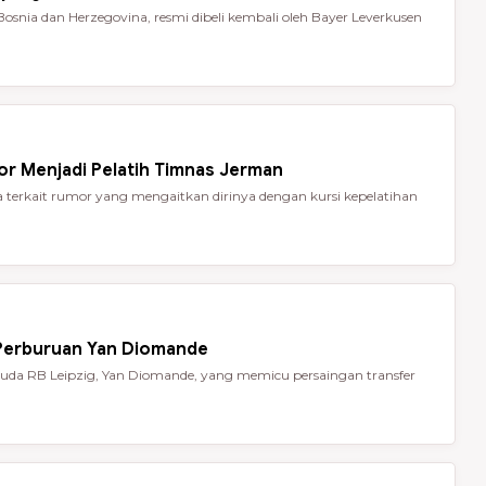
Bosnia dan Herzegovina, resmi dibeli kembali oleh Bayer Leverkusen
or Menjadi Pelatih Timnas Jerman
terkait rumor yang mengaitkan dirinya dengan kursi kepelatihan
 Perburuan Yan Diomande
da RB Leipzig, Yan Diomande, yang memicu persaingan transfer