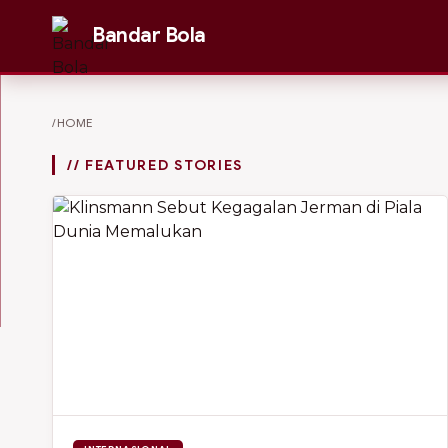
Bandar Bola
/HOME
// FEATURED STORIES