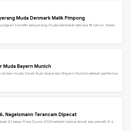
nyerang Muda Denmark Malik Pimpong
ungkan transfer penyerang muda berbakat berusia 18 tahun, Malik
er Muda Bayern Munich
striker muda Jonah Kusi-Asare dari Bayern Munich setelah performa
026, Nagelsmann Terancam Dipecat
ak 32 besar Piala Dunia 2026 setelah takluk lewat adu penalti 3-4