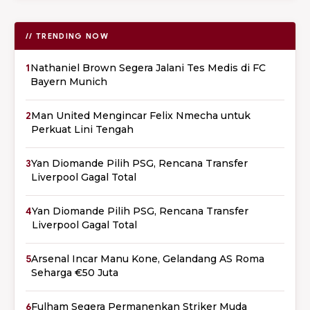
// TRENDING NOW
1
Nathaniel Brown Segera Jalani Tes Medis di FC
Bayern Munich
2
Man United Mengincar Felix Nmecha untuk
Perkuat Lini Tengah
3
Yan Diomande Pilih PSG, Rencana Transfer
Liverpool Gagal Total
4
Yan Diomande Pilih PSG, Rencana Transfer
Liverpool Gagal Total
5
Arsenal Incar Manu Kone, Gelandang AS Roma
Seharga €50 Juta
6
Fulham Segera Permanenkan Striker Muda