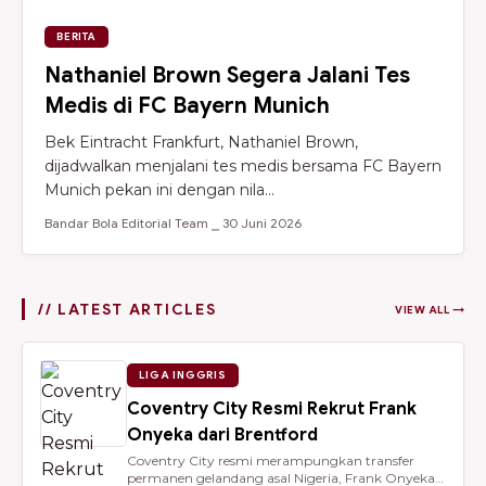
BERITA
Nathaniel Brown Segera Jalani Tes
Medis di FC Bayern Munich
Bek Eintracht Frankfurt, Nathaniel Brown,
dijadwalkan menjalani tes medis bersama FC Bayern
Munich pekan ini dengan nila...
Bandar Bola Editorial Team ⎯ 30 Juni 2026
// LATEST ARTICLES
VIEW ALL →
LIGA INGGRIS
Coventry City Resmi Rekrut Frank
Onyeka dari Brentford
Coventry City resmi merampungkan transfer
permanen gelandang asal Nigeria, Frank Onyeka,