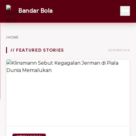
Bandar Bola
/HOME
// FEATURED STORIES
EDITOR'S PICK