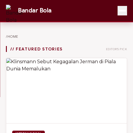
Bandar Bola
/HOME
// FEATURED STORIES
EDITOR'S PICK