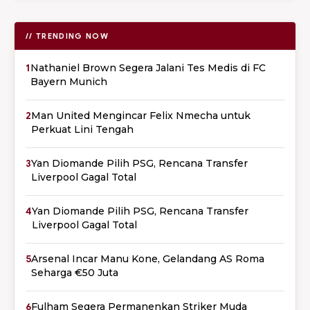
// TRENDING NOW
1
Nathaniel Brown Segera Jalani Tes Medis di FC
Bayern Munich
2
Man United Mengincar Felix Nmecha untuk
Perkuat Lini Tengah
3
Yan Diomande Pilih PSG, Rencana Transfer
Liverpool Gagal Total
4
Yan Diomande Pilih PSG, Rencana Transfer
Liverpool Gagal Total
5
Arsenal Incar Manu Kone, Gelandang AS Roma
Seharga €50 Juta
6
Fulham Segera Permanenkan Striker Muda