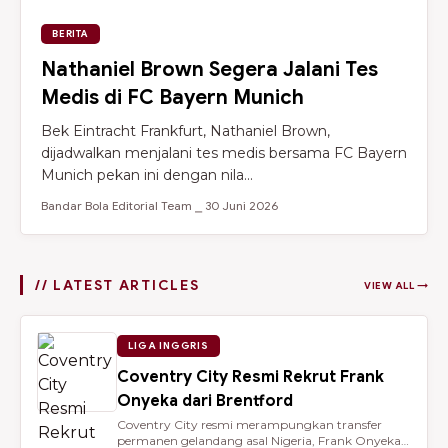
BERITA
Nathaniel Brown Segera Jalani Tes
Medis di FC Bayern Munich
Bek Eintracht Frankfurt, Nathaniel Brown,
dijadwalkan menjalani tes medis bersama FC Bayern
Munich pekan ini dengan nila...
Bandar Bola Editorial Team ⎯ 30 Juni 2026
// LATEST ARTICLES
VIEW ALL →
LIGA INGGRIS
Coventry City Resmi Rekrut Frank
Onyeka dari Brentford
Coventry City resmi merampungkan transfer
permanen gelandang asal Nigeria, Frank Onyeka,