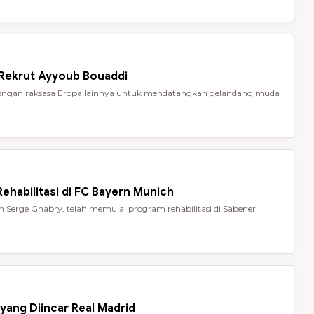
 Rekrut Ayyoub Bouaddi
t dengan raksasa Eropa lainnya untuk mendatangkan gelandang muda
ehabilitasi di FC Bayern Munich
Serge Gnabry, telah memulai program rehabilitasi di Säbener
yang Diincar Real Madrid