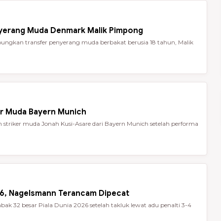
nyerang Muda Denmark Malik Pimpong
ungkan transfer penyerang muda berbakat berusia 18 tahun, Malik
er Muda Bayern Munich
striker muda Jonah Kusi-Asare dari Bayern Munich setelah performa
026, Nagelsmann Terancam Dipecat
ak 32 besar Piala Dunia 2026 setelah takluk lewat adu penalti 3-4