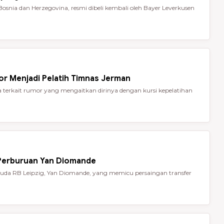
Bosnia dan Herzegovina, resmi dibeli kembali oleh Bayer Leverkusen
or Menjadi Pelatih Timnas Jerman
terkait rumor yang mengaitkan dirinya dengan kursi kepelatihan
 Perburuan Yan Diomande
da RB Leipzig, Yan Diomande, yang memicu persaingan transfer