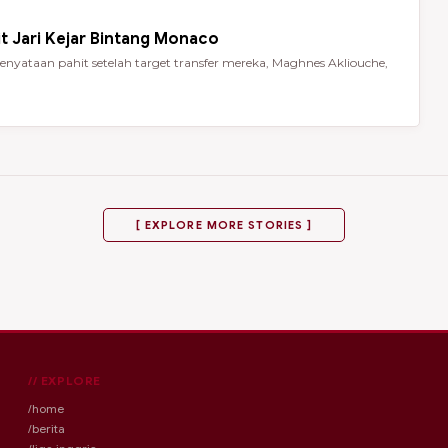
t Jari Kejar Bintang Monaco
nyataan pahit setelah target transfer mereka, Maghnes Akliouche,
[ EXPLORE MORE STORIES ]
// EXPLORE
/home
/berita