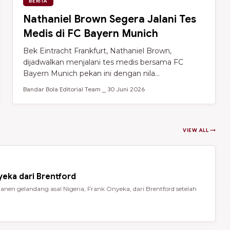
BERITA
Nathaniel Brown Segera Jalani Tes
Medis di FC Bayern Munich
Bek Eintracht Frankfurt, Nathaniel Brown,
dijadwalkan menjalani tes medis bersama FC
Bayern Munich pekan ini dengan nila...
Bandar Bola Editorial Team ⎯ 30 Juni 2026
VIEW ALL →
eka dari Brentford
en gelandang asal Nigeria, Frank Onyeka, dari Brentford setelah