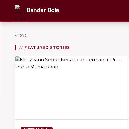
Bandar Bola
/HOME
// FEATURED STORIES