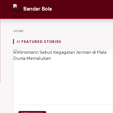
Bandar Bola
/HOME
// FEATURED STORIES