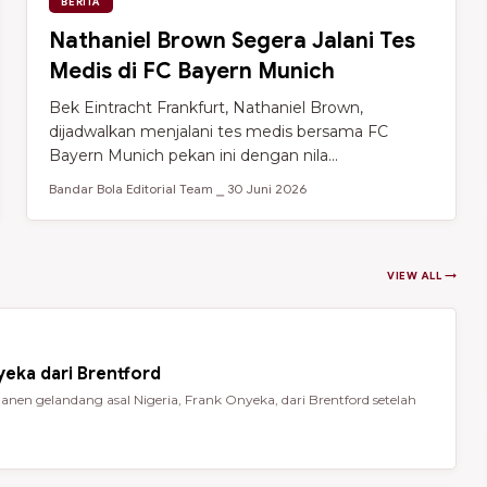
BERITA
Nathaniel Brown Segera Jalani Tes
Medis di FC Bayern Munich
Bek Eintracht Frankfurt, Nathaniel Brown,
dijadwalkan menjalani tes medis bersama FC
Bayern Munich pekan ini dengan nila...
Bandar Bola Editorial Team ⎯ 30 Juni 2026
VIEW ALL →
eka dari Brentford
en gelandang asal Nigeria, Frank Onyeka, dari Brentford setelah