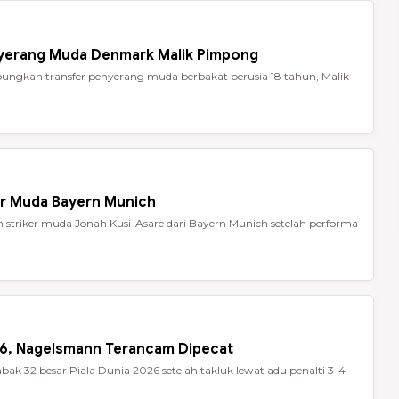
nyerang Muda Denmark Malik Pimpong
ungkan transfer penyerang muda berbakat berusia 18 tahun, Malik
er Muda Bayern Munich
striker muda Jonah Kusi-Asare dari Bayern Munich setelah performa
026, Nagelsmann Terancam Dipecat
ak 32 besar Piala Dunia 2026 setelah takluk lewat adu penalti 3-4