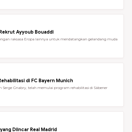
 Rekrut Ayyoub Bouaddi
t dengan raksasa Eropa lainnya untuk mendatangkan gelandang muda
ehabilitasi di FC Bayern Munich
Serge Gnabry, telah memulai program rehabilitasi di Säbener
yang Diincar Real Madrid