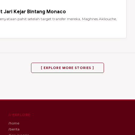
t Jari Kejar Bintang Monaco
nyataan pahit setelah target transfer mereka, Maghnes Akliouche,
[ EXPLORE MORE STORIES ]
// EXPLORE
/home
/berita