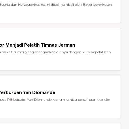
Bosnia dan Herzegovina, resmi dibeli kembali oleh Bayer Leverkusen
or Menjadi Pelatih Timnas Jerman
terkait rumor yang mengaitkan dirinya dengan kursi kepelatihan
 Perburuan Yan Diomande
da RB Leipzig, Yan Diomande, yang memicu persaingan transfer