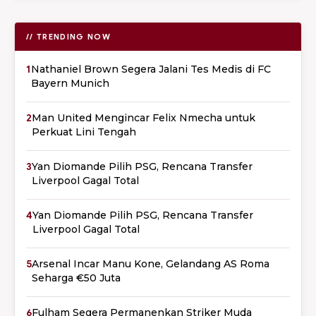
// TRENDING NOW
1
Nathaniel Brown Segera Jalani Tes Medis di FC
Bayern Munich
2
Man United Mengincar Felix Nmecha untuk
Perkuat Lini Tengah
3
Yan Diomande Pilih PSG, Rencana Transfer
Liverpool Gagal Total
4
Yan Diomande Pilih PSG, Rencana Transfer
Liverpool Gagal Total
5
Arsenal Incar Manu Kone, Gelandang AS Roma
Seharga €50 Juta
6
Fulham Segera Permanenkan Striker Muda