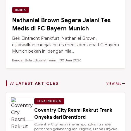
BERITA
Nathaniel Brown Segera Jalani Tes
Medis di FC Bayern Munich
Bek Eintracht Frankfurt, Nathaniel Brown,
dijadwalkan menjalani tes medis bersama FC Bayern
Munich pekan ini dengan nila...
Bandar Bola Editorial Team ⎯ 30 Juni 2026
// LATEST ARTICLES
VIEW ALL →
LIGA INGGRIS
Coventry City Resmi Rekrut Frank
Onyeka dari Brentford
Coventry City resmi merampungkan transfer
permanen gelandang asal Nigeria, Frank Onyeka,