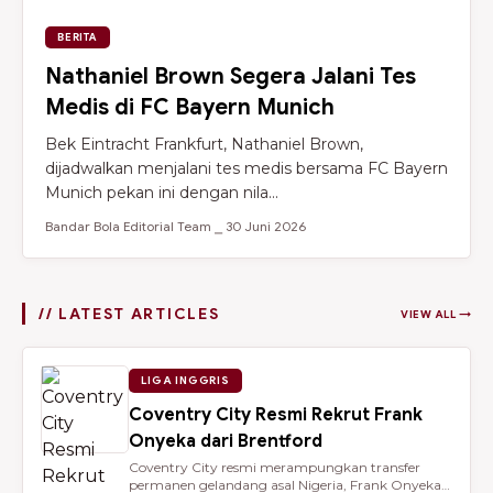
BERITA
Nathaniel Brown Segera Jalani Tes
Medis di FC Bayern Munich
Bek Eintracht Frankfurt, Nathaniel Brown,
dijadwalkan menjalani tes medis bersama FC Bayern
Munich pekan ini dengan nila...
Bandar Bola Editorial Team ⎯ 30 Juni 2026
// LATEST ARTICLES
VIEW ALL →
LIGA INGGRIS
Coventry City Resmi Rekrut Frank
Onyeka dari Brentford
Coventry City resmi merampungkan transfer
permanen gelandang asal Nigeria, Frank Onyeka,