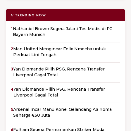
// TRENDING NOW
1
Nathaniel Brown Segera Jalani Tes Medis di FC
Bayern Munich
2
Man United Mengincar Felix Nmecha untuk
Perkuat Lini Tengah
3
Yan Diomande Pilih PSG, Rencana Transfer
Liverpool Gagal Total
4
Yan Diomande Pilih PSG, Rencana Transfer
Liverpool Gagal Total
5
Arsenal Incar Manu Kone, Gelandang AS Roma
Seharga €50 Juta
6
Fulham Segera Permanenkan Striker Muda