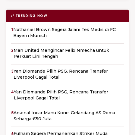
// TRENDING NOW
1
Nathaniel Brown Segera Jalani Tes Medis di FC
Bayern Munich
2
Man United Mengincar Felix Nmecha untuk
Perkuat Lini Tengah
3
Yan Diomande Pilih PSG, Rencana Transfer
Liverpool Gagal Total
4
Yan Diomande Pilih PSG, Rencana Transfer
Liverpool Gagal Total
5
Arsenal Incar Manu Kone, Gelandang AS Roma
Seharga €50 Juta
6
Fulham Segera Permanenkan Striker Muda