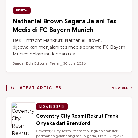
BERITA
Nathaniel Brown Segera Jalani Tes
Medis di FC Bayern Munich
Bek Eintracht Frankfurt, Nathaniel Brown,
dijadwalkan menjalani tes medis bersama FC Bayern
Munich pekan ini dengan nila...
Bandar Bola Editorial Team ⎯ 30 Juni 2026
// LATEST ARTICLES
VIEW ALL →
LIGA INGGRIS
Coventry City Resmi Rekrut Frank
Onyeka dari Brentford
Coventry City resmi merampungkan transfer
permanen gelandang asal Nigeria, Frank Onyeka,