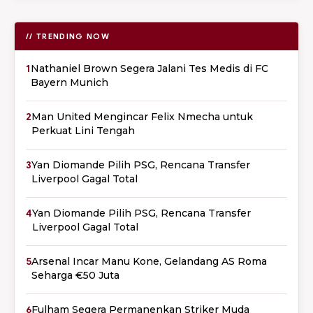
// TRENDING NOW
1
Nathaniel Brown Segera Jalani Tes Medis di FC
Bayern Munich
2
Man United Mengincar Felix Nmecha untuk
Perkuat Lini Tengah
3
Yan Diomande Pilih PSG, Rencana Transfer
Liverpool Gagal Total
4
Yan Diomande Pilih PSG, Rencana Transfer
Liverpool Gagal Total
5
Arsenal Incar Manu Kone, Gelandang AS Roma
Seharga €50 Juta
6
Fulham Segera Permanenkan Striker Muda