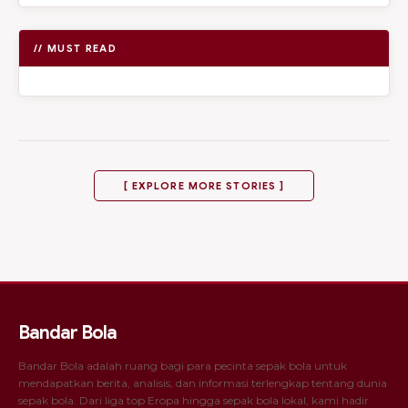
// MUST READ
[ EXPLORE MORE STORIES ]
Bandar Bola
Bandar Bola adalah ruang bagi para pecinta sepak bola untuk
mendapatkan berita, analisis, dan informasi terlengkap tentang dunia
sepak bola. Dari liga top Eropa hingga sepak bola lokal, kami hadir