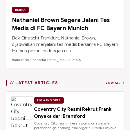
BERITA
Nathaniel Brown Segera Jalani Tes
Medis di FC Bayern Munich
Bek Eintracht Frankfurt, Nathaniel Brown,
dijadwalkan menjalani tes medis bersama FC Bayern
Munich pekan ini dengan nila...
Bandar Bola Editorial Team ⎯ 30 Juni 2026
// LATEST ARTICLES
VIEW ALL →
LIGA INGGRIS
Coventry City Resmi Rekrut Frank
Onyeka dari Brentford
Coventry City resmi merampungkan transfer
permanen gelandang asal Nigeria, Frank Onyeka,