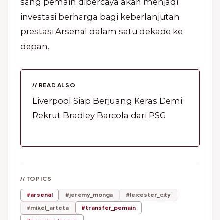
sang pemain dipercaya akan menjadi
investasi berharga bagi keberlanjutan
prestasi Arsenal dalam satu dekade ke
depan.
// READ ALSO
Liverpool Siap Berjuang Keras Demi
Rekrut Bradley Barcola dari PSG
// TOPICS
#arsenal
#jeremy_monga
#leicester_city
#mikel_arteta
#transfer_pemain