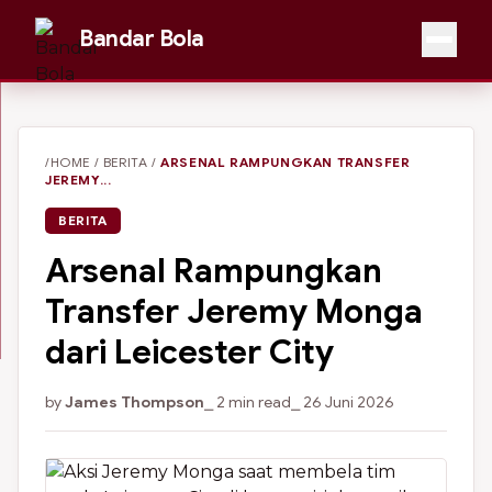
Bandar Bola
/HOME
/
BERITA
/
ARSENAL RAMPUNGKAN TRANSFER
JEREMY...
BERITA
Arsenal Rampungkan
Transfer Jeremy Monga
dari Leicester City
by
James Thompson
⎯ 2 min read
⎯ 26 Juni 2026