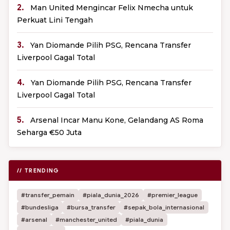
2.
Man United Mengincar Felix Nmecha untuk
Perkuat Lini Tengah
3.
Yan Diomande Pilih PSG, Rencana Transfer
Liverpool Gagal Total
4.
Yan Diomande Pilih PSG, Rencana Transfer
Liverpool Gagal Total
5.
Arsenal Incar Manu Kone, Gelandang AS Roma
Seharga €50 Juta
// TRENDING
#transfer_pemain
#piala_dunia_2026
#premier_league
#bundesliga
#bursa_transfer
#sepak_bola_internasional
#arsenal
#manchester_united
#piala_dunia