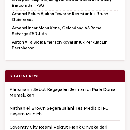
Barcola dari PSG
Arsenal Belum Ajukan Tawaran Resmi untuk Bruno
Guimaraes
Arsenal Incar Manu Kone, Gelandang AS Roma
Seharga €50 Juta
Aston Villa Bidik Emerson Royal untuk Perkuat Lini
Pertahanan
// LATEST NEWS
Klinsmann Sebut Kegagalan Jerman di Piala Dunia
Memalukan
Nathaniel Brown Segera Jalani Tes Medis di FC
Bayern Munich
Coventry City Resmi Rekrut Frank Onyeka dari