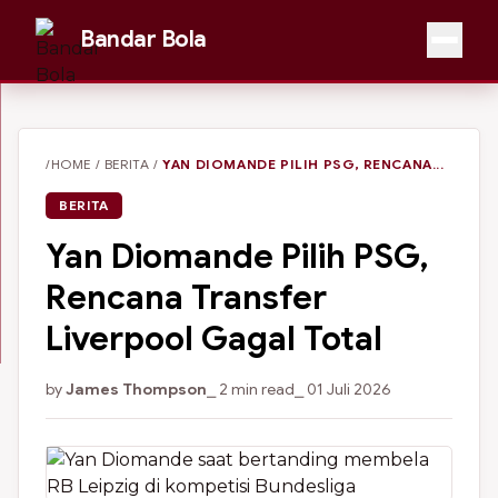
Bandar Bola
/HOME
/
BERITA
/
YAN DIOMANDE PILIH PSG, RENCANA...
BERITA
Yan Diomande Pilih PSG,
Rencana Transfer
Liverpool Gagal Total
by
James Thompson
⎯ 2 min read
⎯ 01 Juli 2026