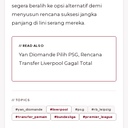
segera beralih ke opsi alternatif demi
menyusun rencana suksesi jangka
panjang di lini serang mereka.
// READ ALSO
Yan Diomande Pilih PSG, Rencana
Transfer Liverpool Gagal Total
// TOPICS
#yan_diomande
#liverpool
#psg
#rb_leipzig
#transfer_pemain
#bundesliga
#premier_league