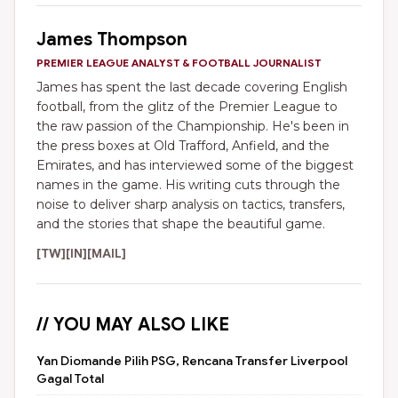
James Thompson
PREMIER LEAGUE ANALYST & FOOTBALL JOURNALIST
James has spent the last decade covering English
football, from the glitz of the Premier League to
the raw passion of the Championship. He's been in
the press boxes at Old Trafford, Anfield, and the
Emirates, and has interviewed some of the biggest
names in the game. His writing cuts through the
noise to deliver sharp analysis on tactics, transfers,
and the stories that shape the beautiful game.
[TW]
[IN]
[MAIL]
// YOU MAY ALSO LIKE
Yan Diomande Pilih PSG, Rencana Transfer Liverpool
Gagal Total