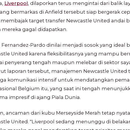
a,
Liverpool
, dilaporkan terus mengintai dari balik lay
ang bermarkas di Anfield tersebut siap bergerak ce
 membajak target transfer Newcastle United andai 
 mereka gagal didapatkan.
 Fernandez-Pardo dinilai menjadi sosok yang ideal b
stle United karena fleksibilitasnya yang mampu be
ai penyerang tengah maupun melebar di sektor say
ut laporan tersebut, manajemen Newcastle United 
ga komunikasi intensif untuk mendatangkan pema
asional Belgium itu, yang saat ini tengah menunjuk
ma impresif di ajang Piala Dunia.
, ancaman dari kubu Merseyside Merah tetap nyata
stle United. "Liverpool sedang menunggu di belak