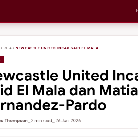
BERITA
/
NEWCASTLE UNITED INCAR SAID EL MALA...
A
wcastle United Inc
id El Mala dan Mati
rnandez-Pardo
s Thompson
⎯ 2 min read
⎯ 26 Juni 2026