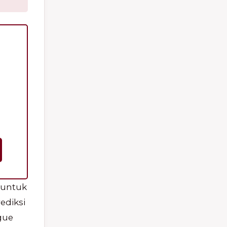
 untuk
ediksi
gue