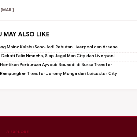
]
[MAIL]
U MAY ALSO LIKE
ng Mainz Kaishu Sano Jadi Rebutan Liverpool dan Arsenal
 Dekati Felix Nmecha, Siap Jegal Man City dan Liverpool
 Hentikan Perburuan Ayyoub Bouaddi di Bursa Transfer
 Rampungkan Transfer Jeremy Monga dari Leicester City
// EXPLORE