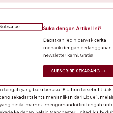
Suka dengan Artikel Ini?
Dapatkan lebih banyak cerita
menarik dengan berlangganan
newsletter kami. Gratis!
SUBSCRIBE SEKARANG →
 tengah yang baru berusia 18 tahun tersebut tidak 
ang sekadar talenta menjanjikan dari Ligue 1, mela
 yang dinilai mampu mengomandoi lini tengah unt
ekade ke depan. Selain Manchester United, klub-klub