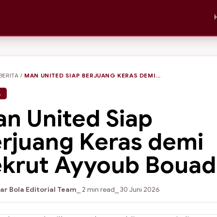
BERITA
/
MAN UNITED SIAP BERJUANG KERAS DEMI...
A
n United Siap
rjuang Keras demi
krut Ayyoub Bouad
ar Bola Editorial Team
⎯ 2 min read
⎯ 30 Juni 2026