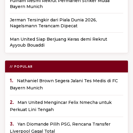
Fulham Resmi Rekrut Permanen Striker Muda
Bayern Munich
Jerman Tersingkir dari Piala Dunia 2026,
Nagelsmann Terancam Dipecat
Man United Siap Berjuang Keras demi Rekrut
Ayyoub Bouaddi
// POPULAR
1.
Nathaniel Brown Segera Jalani Tes Medis di FC
Bayern Munich
2.
Man United Mengincar Felix Nmecha untuk
Perkuat Lini Tengah
3.
Yan Diomande Pilih PSG, Rencana Transfer
Liverpool Gagal Total