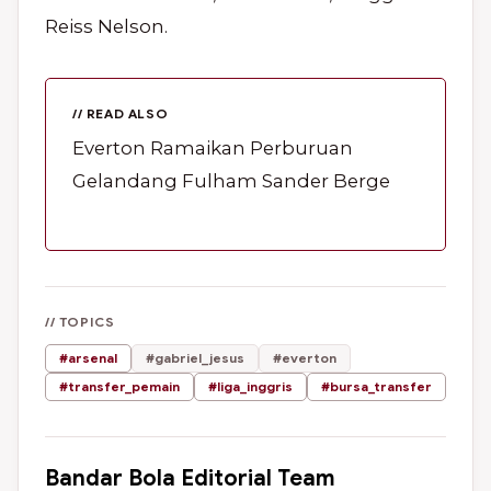
Reiss Nelson.
// READ ALSO
Everton Ramaikan Perburuan
Gelandang Fulham Sander Berge
// TOPICS
#arsenal
#gabriel_jesus
#everton
#transfer_pemain
#liga_inggris
#bursa_transfer
Bandar Bola Editorial Team